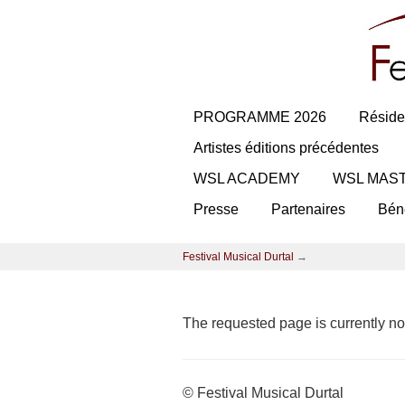
PROGRAMME 2026
Réside
Artistes éditions précédentes
WSL ACADEMY
WSL MAS
Presse
Partenaires
Bén
Festival Musical Durtal
→
The requested page is currently not
© Festival Musical Durtal