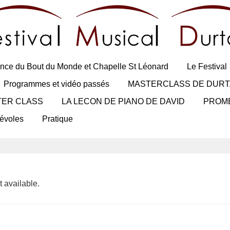
nce du Bout du Monde et Chapelle St Léonard
Le Festival
Programmes et vidéo passés
MASTERCLASS DE DURT
TER CLASS
LA LECON DE PIANO DE DAVID
PROM
évoles
Pratique
 available.