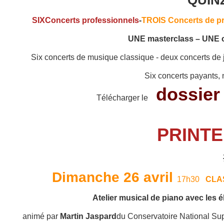
QUIN
SIX
Concerts professionnels
-
TROIS Concerts de pr
UNE masterclass – UNE c
Six concerts de musique classique - deux concerts de
Six concerts payants,
dossier
Télécharger le
PRINTE
Dimanche 26 avril
17h30
CLA
Atelier musical de piano avec les 
animé par
Martin Jaspard
du Conservatoire National Supé