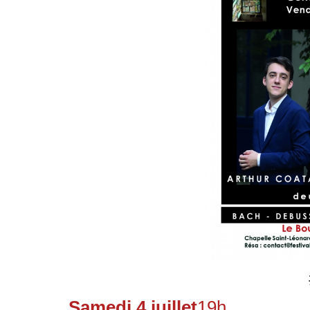
Samedi 4 juillet
19