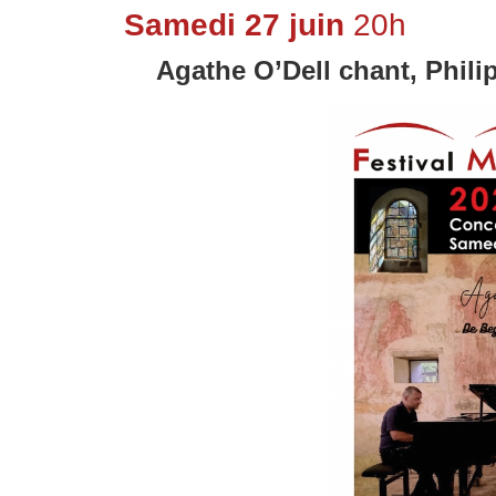
Samedi 27 juin
20h
Agathe O’Dell chant, Phili