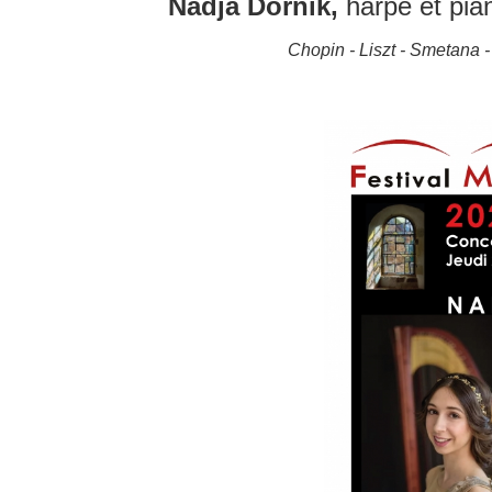
Nadja Dornik
,
harpe et pia
Chopin - Liszt - Smetana