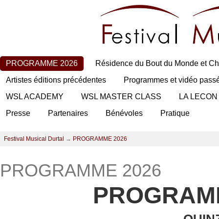
PROGRAMME 2026
Résidence du Bout du Monde et Ch
Artistes éditions précédentes
Programmes et vidéo pass
WSL ACADEMY
WSL MASTER CLASS
LA LECON
Presse
Partenaires
Bénévoles
Pratique
Festival Musical Durtal
→
PROGRAMME 2026
PROGRAMME 2026
PROGRAMM