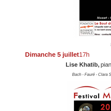
Dimanche 5 juillet
17
Lise
Khatib,
pia
Bach - Fauré - Clara