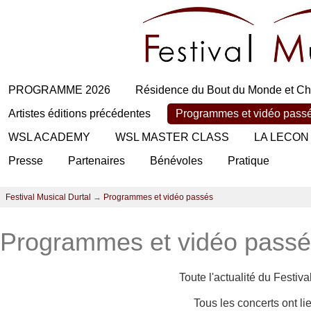
PROGRAMME 2026
Résidence du Bout du Monde et Ch
Artistes éditions précédentes
Programmes et vidéo pass
WSL ACADEMY
WSL MASTER CLASS
LA LECON
Presse
Partenaires
Bénévoles
Pratique
Festival Musical Durtal
→
Programmes et vidéo passés
Programmes et vidéo pass
Toute l'actualité du Festiv
Tous les concerts ont l