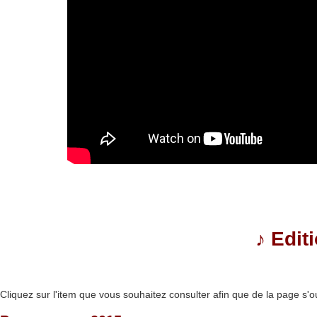
♪
Edit
Cliquez sur l'item que vous souhaitez consulter afin que de la page s'o