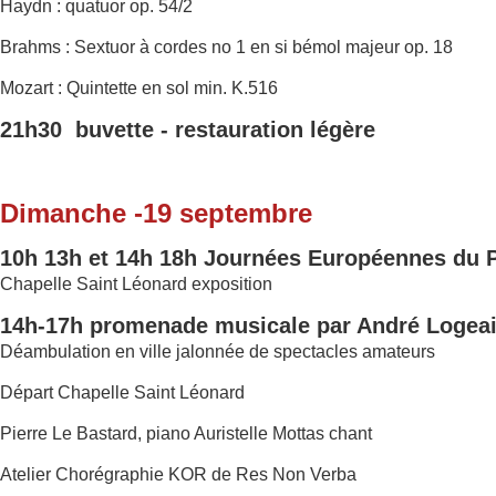
Haydn : quatuor op. 54/2
Brahms : Sextuor à cordes no 1 en si bémol majeur op. 18
Mozart : Quintette en sol min. K.516
21h30 buvette - restauration légère
Dimanche -19 septembre
10h 13h et 14h 18h Journées Européennes du 
Chapelle Saint Léonard exposition
14h-17h promenade musicale par André Logea
Déambulation en ville jalonnée de spectacles amateurs
Départ Chapelle Saint Léonard
Pierre Le Bastard, piano Auristelle Mottas chant
Atelier Chorégraphie KOR de Res Non Verba