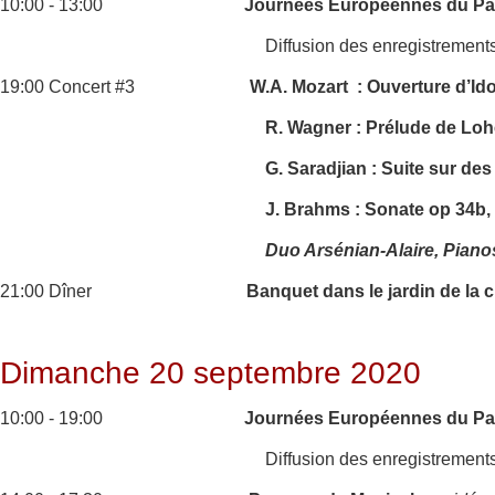
10:00 - 13:00
Journées Européennes du Pat
Diffusion des enregistrement
19:00 Concert #3
W.A. Mozart : Ouverture d’Id
R. Wagner : Prélude de Lohe
G. Saradjian : Suite sur de
J. Brahms : Sonate op 34b,
Duo Arsénian-Alaire, Piano
21:00 Dîner
Banquet dans le jardin de la 
Dimanche 20 septembre 2020
10:00 - 19:00
Journées Européennes du Pat
Diffusion des enregistrement