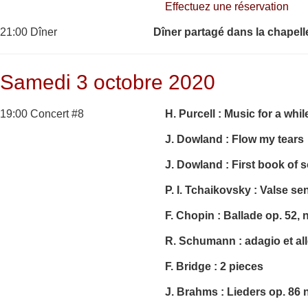
Effectuez une réservation
21:00 Dîner
Dîner partagé dans la chapell
Samedi 3 octobre 2020
19:00 Concert #8
H. Purcell : Music for a whil
J. Dowland : Flow my tears
J. Dowland : First book of 
P. I. Tchaikovsky : Valse se
F. Chopin : Ballade op. 52, 
R. Schumann : adagio et all
F. Bridge : 2 pieces
J. Brahms : Lieders
op. 86 