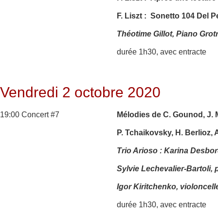
F. Liszt : Sonetto 104 Del P
Théotime Gillot, Piano Grot
durée 1h30, avec entracte
Vendredi 2 octobre 2020
19:00 Concert #7
Mélodies de C. Gounod, J. 
P. Tchaikovsky, H. Berlioz, 
Trio Arioso : Karina Desbo
Sylvie Lechevalier-Bartoli, 
Igor Kiritchenko, violoncell
durée 1h30, avec entracte