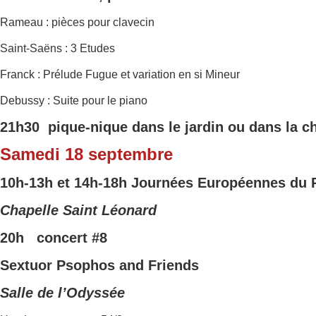
Rameau : pièces pour clavecin
Saint-Saëns : 3 Etudes
Franck : Prélude Fugue et variation en si Mineur
Debussy : Suite pour le piano
21h30 pique-nique dans le jardin ou dans la c
Samedi 18 septembre
10h-13h et 14h-18h
Journées Europ
éennes du 
Chapelle Saint Léonard
20h concert
#8
Sextuor Psophos and Friends
Salle de l’Odyssée