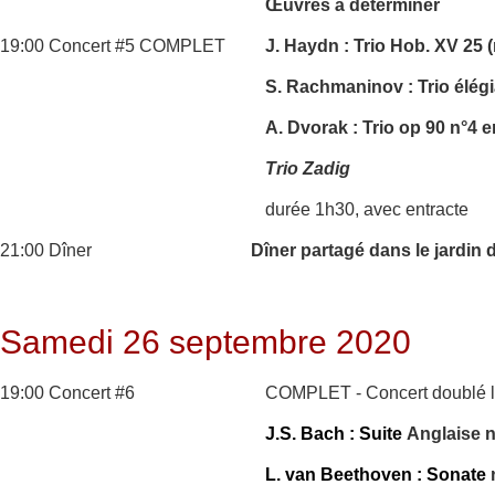
Œuvres à déterminer
19:00 Concert #5 COMPLET
J. Haydn : Trio Hob. XV 25 (
S. Rachmaninov : Trio élég
A. Dvorak : Trio op 90 n°4 
Trio Zadig
durée 1h30, avec entracte
21:00 Dîner
Dîner partagé dans le jardin 
Samedi 26 septembre 2020
19:00 Concert #6
COMPLET - Concert doublé l
J.S. Bach : Suite
Anglaise 
L. van Beethoven : Sonate