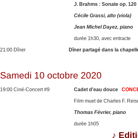
J. Brahms : Sonate op. 120
Cécile Grassi, alto (viola)
Jean Michel Dayez, piano
durée 1h30, avec entracte
21:00 Dîner
Dîner partagé dans la chapell
Samedi 10 octobre 2020
19:00 Ciné-Concert #9
Cadet d'eau douce
CONC
Film muet de Charles F. Reis
Thomas Février, piano
durée 1h05
♪
Edit