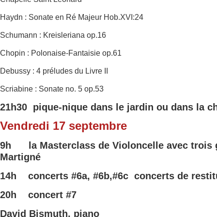
Haydn : Sonate en Ré Majeur Hob.XVI:24
Schumann : Kreisleriana op.16
Chopin : Polonaise-Fantaisie op.61
Debussy : 4 préludes du Livre II
Scriabine : Sonate no. 5 op.53
21h30 pique-nique dans le jardin ou dans la c
Vendredi 17 septembre
9h
la Masterclass de Violoncelle avec trois
Martigné
14h concerts
#6a,
#6b,#6c
concerts de resti
20h concert
#7
David Bismuth, piano