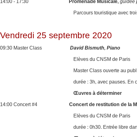
14:00 - 17:30
Promenade Musicale,
guidée 
Parcours touristique avec tro
Vendredi 25 septembre 2020
09:30 Master Class
David Bismuth, Piano
Elèves du CNSM de Paris
Master Class ouverte au publ
durée : 3h, avec pauses. En c
Œuvres à déterminer
14:00 Concert #4
Concert de restitution de la
Elèves du CNSM de Paris
durée : 0h30. Entrée libre da