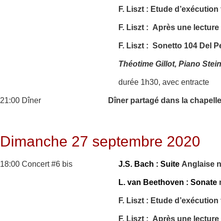
F. Liszt : Etude d’exécutio
F. Liszt : Après une lectur
F. Liszt : Sonetto 104 Del P
Théotime Gillot, Piano Ste
durée 1h30, avec entracte
21:00 Dîner
Dîner partagé dans la chapell
Dimanche 27 septembre 2020
18:00 Concert #6 bis
J.S. Bach : Suite
Anglaise 
L. van Beethoven : Sonate
F. Liszt : Etude d’exécutio
F. Liszt : Après une lectur