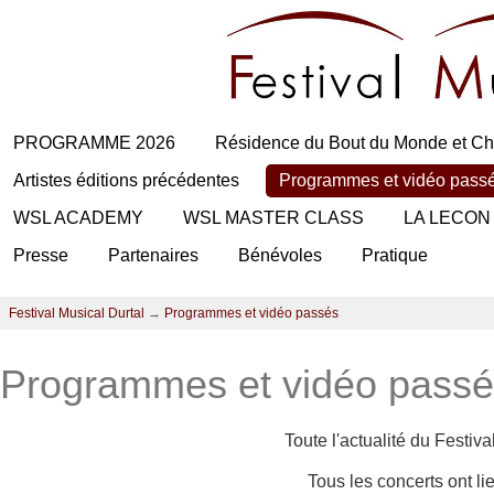
PROGRAMME 2026
Résidence du Bout du Monde et Ch
Artistes éditions précédentes
Programmes et vidéo pass
WSL ACADEMY
WSL MASTER CLASS
LA LECON
Presse
Partenaires
Bénévoles
Pratique
Festival Musical Durtal
→
Programmes et vidéo passés
Programmes et vidéo pass
Toute l'actualité du Festiv
Tous les concerts ont l