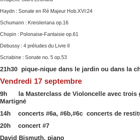
Haydn : Sonate en Ré Majeur Hob.XVI:24
Schumann : Kreisleriana op.16
Chopin : Polonaise-Fantaisie op.61
Debussy : 4 préludes du Livre II
Scriabine : Sonate no. 5 op.53
21h30 pique-nique dans le jardin ou dans la c
Vendredi 17 septembre
9h
la Masterclass de Violoncelle avec trois
Martigné
14h concerts
#6a,
#6b,#6c
concerts de resti
20h concert
#7
David Bismuth, piano