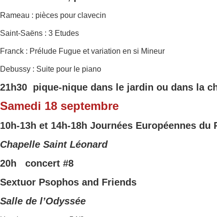
Rameau : pièces pour clavecin
Saint-Saëns : 3 Etudes
Franck : Prélude Fugue et variation en si Mineur
Debussy : Suite pour le piano
21h30 pique-nique dans le jardin ou dans la c
Samedi 18 septembre
10h-13h et 14h-18h
Journées Europ
éennes du 
Chapelle Saint Léonard
20h concert
#8
Sextuor Psophos and Friends
Salle de l’Odyssée