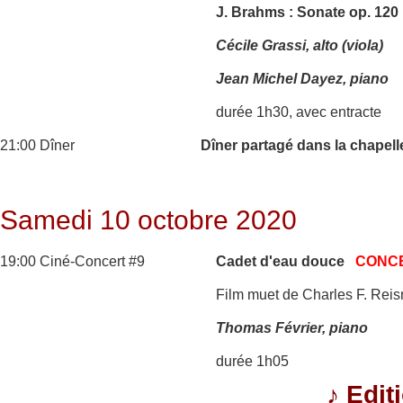
J. Brahms : Sonate op. 120
Cécile Grassi, alto (viola)
Jean Michel Dayez, piano
durée 1h30, avec entracte
21:00 Dîner
Dîner partagé dans la chapell
Samedi 10 octobre 2020
19:00 Ciné-Concert #9
Cadet d'eau douce
CONC
Film muet de Charles F. Reis
Thomas Février, piano
durée 1h05
♪
Edit