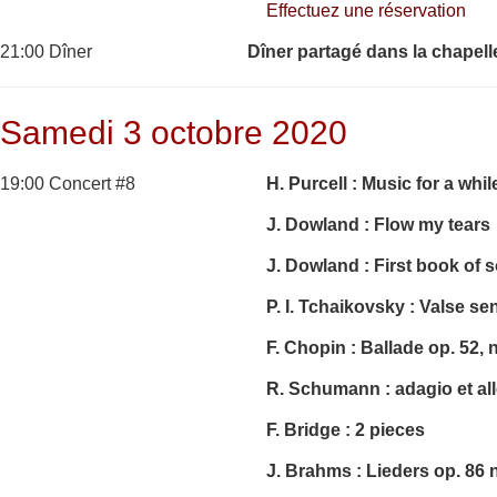
Effectuez une réservation
21:00 Dîner
Dîner partagé dans la chapell
Samedi 3 octobre 2020
19:00 Concert #8
H. Purcell : Music for a whil
J. Dowland : Flow my tears
J. Dowland : First book of 
P. I. Tchaikovsky : Valse se
F. Chopin : Ballade op. 52, 
R. Schumann : adagio et all
F. Bridge : 2 pieces
J. Brahms : Lieders
op. 86 