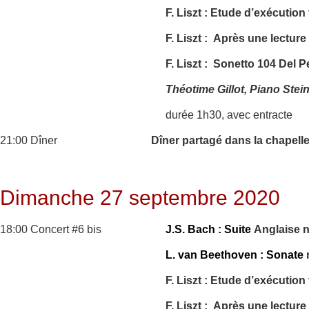
F. Liszt : Etude d’exécutio
F. Liszt : Après une lectur
F. Liszt : Sonetto 104 Del P
Théotime Gillot, Piano Ste
durée 1h30, avec entracte
21:00 Dîner
Dîner partagé dans la chapell
Dimanche 27 septembre 2020
18:00 Concert #6 bis
J.S. Bach : Suite
Anglaise 
L. van Beethoven : Sonate
F. Liszt : Etude d’exécutio
F. Liszt : Après une lectur