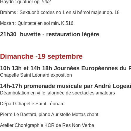
Haydn : quatuor op. 54/2
Brahms : Sextuor à cordes no 1 en si bémol majeur op. 18
Mozart : Quintette en sol min. K.516
21h30 buvette - restauration légère
Dimanche -19 septembre
10h 13h et 14h 18h Journées Européennes du 
Chapelle Saint Léonard exposition
14h-17h promenade musicale par André Logea
Déambulation en ville jalonnée de spectacles amateurs
Départ Chapelle Saint Léonard
Pierre Le Bastard, piano Auristelle Mottas chant
Atelier Chorégraphie KOR de Res Non Verba