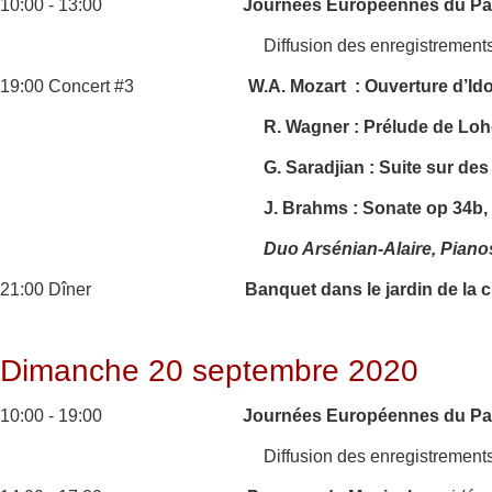
10:00 - 13:00
Journées Européennes du Pat
Diffusion des enregistrement
19:00 Concert #3
W.A. Mozart : Ouverture d’Id
R. Wagner : Prélude de Lohe
G. Saradjian : Suite sur de
J. Brahms : Sonate op 34b,
Duo Arsénian-Alaire, Piano
21:00 Dîner
Banquet dans le jardin de la 
Dimanche 20 septembre 2020
10:00 - 19:00
Journées Européennes du Pat
Diffusion des enregistrement