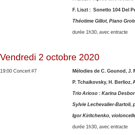
F. Liszt : Sonetto 104 Del P
Théotime Gillot, Piano Grot
durée 1h30, avec entracte
Vendredi 2 octobre 2020
19:00 Concert #7
Mélodies de C. Gounod, J. 
P. Tchaikovsky, H. Berlioz, 
Trio Arioso : Karina Desbo
Sylvie Lechevalier-Bartoli, 
Igor Kiritchenko, violoncell
durée 1h30, avec entracte