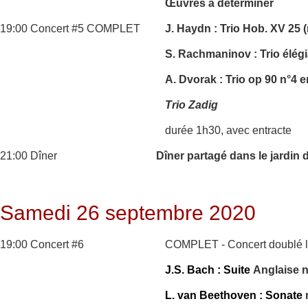
Œuvres à déterminer
19:00 Concert #5 COMPLET
J. Haydn : Trio Hob. XV 25 (
S. Rachmaninov : Trio élég
A. Dvorak : Trio op 90 n°4 
Trio Zadig
durée 1h30, avec entracte
21:00 Dîner
Dîner partagé dans le jardin 
Samedi 26 septembre 2020
19:00 Concert #6
COMPLET - Concert doublé l
J.S. Bach : Suite
Anglaise 
L. van Beethoven : Sonate