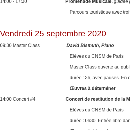
14:00 - 17:30
Promenade Musicale,
guidée 
Parcours touristique avec tro
Vendredi 25 septembre 2020
09:30 Master Class
David Bismuth, Piano
Elèves du CNSM de Paris
Master Class ouverte au publ
durée : 3h, avec pauses. En c
Œuvres à déterminer
14:00 Concert #4
Concert de restitution de la
Elèves du CNSM de Paris
durée : 0h30. Entrée libre da