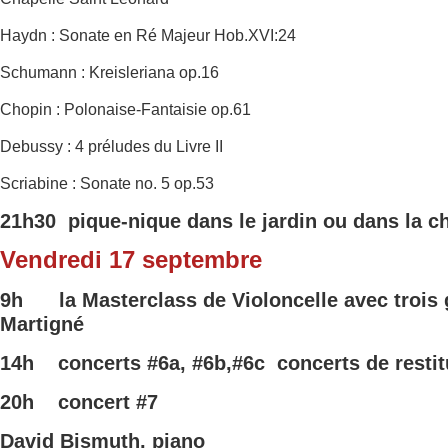
Haydn : Sonate en Ré Majeur Hob.XVI:24
Schumann : Kreisleriana op.16
Chopin : Polonaise-Fantaisie op.61
Debussy : 4 préludes du Livre II
Scriabine : Sonate no. 5 op.53
21h30 pique-nique dans le jardin ou dans la c
Vendredi 17 septembre
9h
la Masterclass de Violoncelle avec trois
Martigné
14h concerts
#6a,
#6b,#6c
concerts de resti
20h concert
#7
David Bismuth, piano