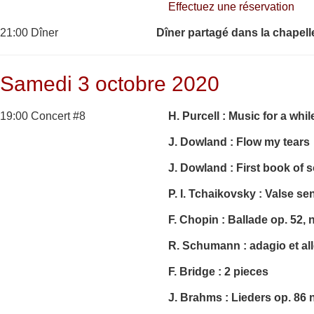
Effectuez une réservation
21:00 Dîner
Dîner partagé dans la chapell
Samedi 3 octobre 2020
19:00 Concert #8
H. Purcell : Music for a whil
J. Dowland : Flow my tears
J. Dowland : First book of 
P. I. Tchaikovsky : Valse se
F. Chopin : Ballade op. 52, 
R. Schumann : adagio et all
F. Bridge : 2 pieces
J. Brahms : Lieders
op. 86 