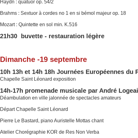
Haydn : quatuor op. 54/2
Brahms : Sextuor à cordes no 1 en si bémol majeur op. 18
Mozart : Quintette en sol min. K.516
21h30 buvette - restauration légère
Dimanche -19 septembre
10h 13h et 14h 18h Journées Européennes du 
Chapelle Saint Léonard exposition
14h-17h promenade musicale par André Logea
Déambulation en ville jalonnée de spectacles amateurs
Départ Chapelle Saint Léonard
Pierre Le Bastard, piano Auristelle Mottas chant
Atelier Chorégraphie KOR de Res Non Verba