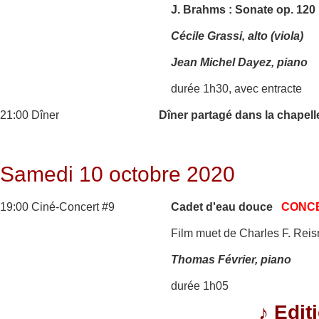
J. Brahms : Sonate op. 120
Cécile Grassi, alto (viola)
Jean Michel Dayez, piano
durée 1h30, avec entracte
21:00 Dîner
Dîner partagé dans la chapell
Samedi 10 octobre 2020
19:00 Ciné-Concert #9
Cadet d'eau douce
CONC
Film muet de Charles F. Reis
Thomas Février, piano
durée 1h05
♪
Edit