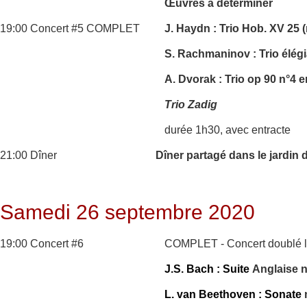
Œuvres à déterminer
19:00 Concert #5 COMPLET
J. Haydn : Trio Hob. XV 25 (
S. Rachmaninov : Trio élég
A. Dvorak : Trio op 90 n°4 
Trio Zadig
durée 1h30, avec entracte
21:00 Dîner
Dîner partagé dans le jardin 
Samedi 26 septembre 2020
19:00 Concert #6
COMPLET - Concert doublé l
J.S. Bach : Suite
Anglaise 
L. van Beethoven : Sonate