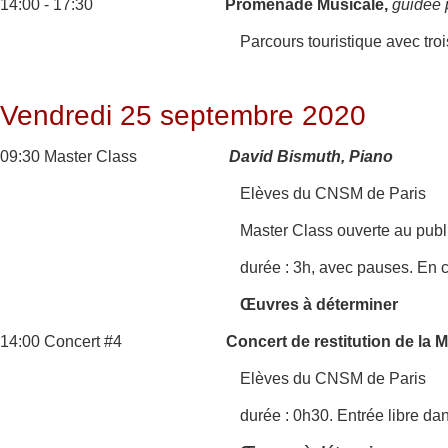
14:00 - 17:30
Promenade Musicale,
guidée 
Parcours touristique avec tro
Vendredi 25 septembre 2020
09:30 Master Class
David Bismuth, Piano
Elèves du CNSM de Paris
Master Class ouverte au publ
durée : 3h, avec pauses. En c
Œuvres à déterminer
14:00 Concert #4
Concert de restitution de la
Elèves du CNSM de Paris
durée : 0h30. Entrée libre da