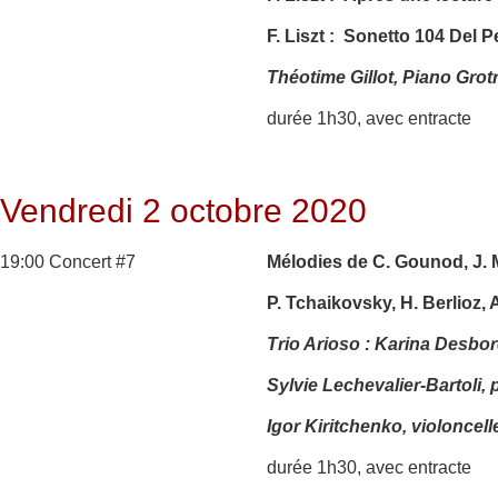
F. Liszt : Sonetto 104 Del P
Théotime Gillot, Piano Grot
durée 1h30, avec entracte
Vendredi 2 octobre 2020
19:00 Concert #7
Mélodies de C. Gounod, J. 
P. Tchaikovsky, H. Berlioz, 
Trio Arioso : Karina Desbo
Sylvie Lechevalier-Bartoli, 
Igor Kiritchenko, violoncell
durée 1h30, avec entracte