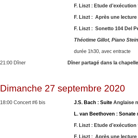
F. Liszt : Etude d’exécutio
F. Liszt : Après une lectur
F. Liszt : Sonetto 104 Del P
Théotime Gillot, Piano Ste
durée 1h30, avec entracte
21:00 Dîner
Dîner partagé dans la chapell
Dimanche 27 septembre 2020
18:00 Concert #6 bis
J.S. Bach : Suite
Anglaise 
L. van Beethoven : Sonate
F. Liszt : Etude d’exécutio
F. Liszt : Après une lectur