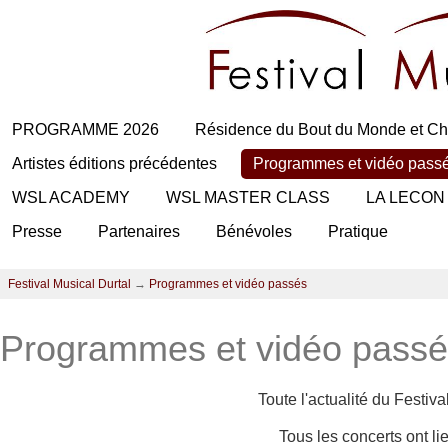
PROGRAMME 2026
Résidence du Bout du Monde et Ch
Artistes éditions précédentes
Programmes et vidéo pass
WSL ACADEMY
WSL MASTER CLASS
LA LECON
Presse
Partenaires
Bénévoles
Pratique
Festival Musical Durtal
→
Programmes et vidéo passés
Programmes et vidéo pass
Toute l'actualité du Festiv
Tous les concerts ont l