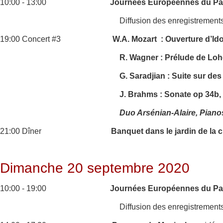
10:00 - 13:00
Journées Européennes du Pat
Diffusion des enregistrement
19:00 Concert #3
W.A. Mozart : Ouverture d’Id
R. Wagner : Prélude de Lohe
G. Saradjian : Suite sur de
J. Brahms : Sonate op 34b,
Duo Arsénian-Alaire, Piano
21:00 Dîner
Banquet dans le jardin de la 
Dimanche 20 septembre 2020
10:00 - 19:00
Journées Européennes du Pat
Diffusion des enregistrement