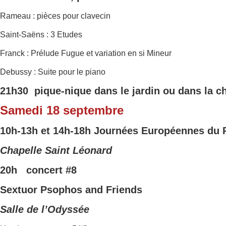
Rameau : pièces pour clavecin
Saint-Saëns : 3 Etudes
Franck : Prélude Fugue et variation en si Mineur
Debussy : Suite pour le piano
21h30 pique-nique dans le jardin ou dans la c
Samedi 18 septembre
10h-13h et 14h-18h
Journées Europ
éennes du 
Chapelle Saint Léonard
20h concert
#8
Sextuor Psophos and Friends
Salle de l’Odyssée