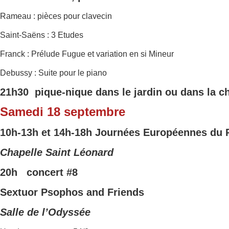
Rameau : pièces pour clavecin
Saint-Saëns : 3 Etudes
Franck : Prélude Fugue et variation en si Mineur
Debussy : Suite pour le piano
21h30 pique-nique dans le jardin ou dans la c
Samedi 18 septembre
10h-13h et 14h-18h
Journées Europ
éennes du 
Chapelle Saint Léonard
20h concert
#8
Sextuor Psophos and Friends
Salle de l’Odyssée