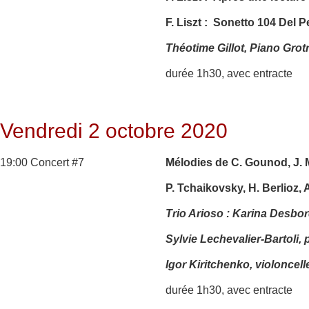
F. Liszt : Sonetto 104 Del P
Théotime Gillot, Piano Grot
durée 1h30, avec entracte
Vendredi 2 octobre 2020
19:00 Concert #7
Mélodies de C. Gounod, J. 
P. Tchaikovsky, H. Berlioz, 
Trio Arioso : Karina Desbo
Sylvie Lechevalier-Bartoli, 
Igor Kiritchenko, violoncell
durée 1h30, avec entracte