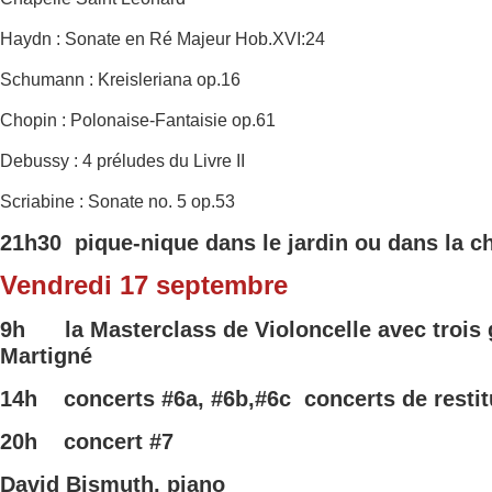
Haydn : Sonate en Ré Majeur Hob.XVI:24
Schumann : Kreisleriana op.16
Chopin : Polonaise-Fantaisie op.61
Debussy : 4 préludes du Livre II
Scriabine : Sonate no. 5 op.53
21h30 pique-nique dans le jardin ou dans la c
Vendredi 17 septembre
9h
la Masterclass de Violoncelle avec trois
Martigné
14h concerts
#6a,
#6b,#6c
concerts de resti
20h concert
#7
David Bismuth, piano