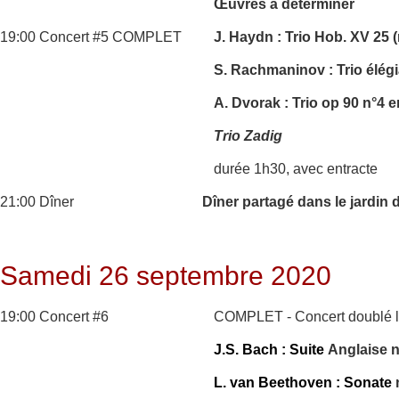
Œuvres à déterminer
19:00 Concert #5 COMPLET
J. Haydn : Trio Hob. XV 25 (
S. Rachmaninov : Trio élég
A. Dvorak : Trio op 90 n°4 
Trio Zadig
durée 1h30, avec entracte
21:00 Dîner
Dîner partagé dans le jardin 
Samedi 26 septembre 2020
19:00 Concert #6
COMPLET - Concert doublé l
J.S. Bach : Suite
Anglaise 
L. van Beethoven : Sonate