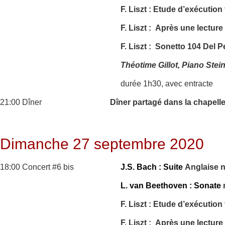
F. Liszt : Etude d’exécutio
F. Liszt : Après une lectur
F. Liszt : Sonetto 104 Del P
Théotime Gillot, Piano Ste
durée 1h30, avec entracte
21:00 Dîner
Dîner partagé dans la chapell
Dimanche 27 septembre 2020
18:00 Concert #6 bis
J.S. Bach : Suite
Anglaise 
L. van Beethoven : Sonate
F. Liszt : Etude d’exécutio
F. Liszt : Après une lectur