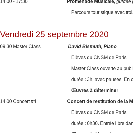
14:00 - 17:30
Promenade Musicale,
guidée 
Parcours touristique avec tro
Vendredi 25 septembre 2020
09:30 Master Class
David Bismuth, Piano
Elèves du CNSM de Paris
Master Class ouverte au publ
durée : 3h, avec pauses. En c
Œuvres à déterminer
14:00 Concert #4
Concert de restitution de la
Elèves du CNSM de Paris
durée : 0h30. Entrée libre da