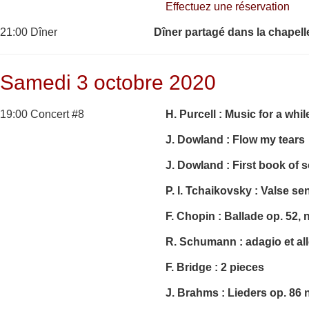
Effectuez une réservation
21:00 Dîner
Dîner partagé dans la chapell
Samedi 3 octobre 2020
19:00 Concert #8
H. Purcell : Music for a whil
J. Dowland : Flow my tears
J. Dowland : First book of 
P. I. Tchaikovsky : Valse se
F. Chopin : Ballade op. 52, 
R. Schumann : adagio et all
F. Bridge : 2 pieces
J. Brahms : Lieders
op. 86 