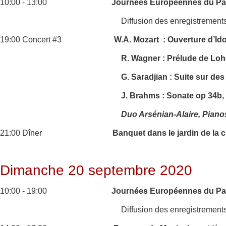
10:00 - 13:00
Journées Européennes du Pat
Diffusion des enregistrement
19:00 Concert #3
W.A. Mozart : Ouverture d’Id
R. Wagner : Prélude de Lohe
G. Saradjian : Suite sur de
J. Brahms : Sonate op 34b,
Duo Arsénian-Alaire, Piano
21:00 Dîner
Banquet dans le jardin de la 
Dimanche 20 septembre 2020
10:00 - 19:00
Journées Européennes du Pat
Diffusion des enregistrement