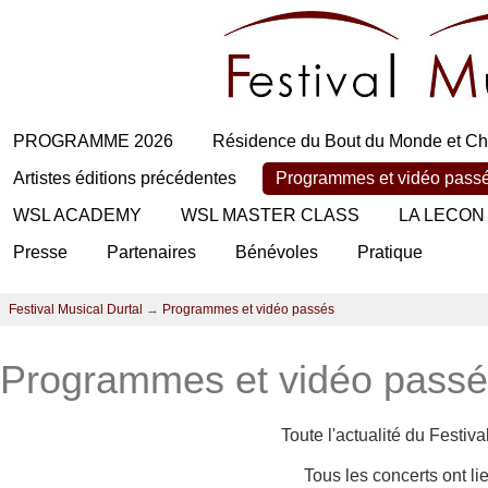
PROGRAMME 2026
Résidence du Bout du Monde et Ch
Artistes éditions précédentes
Programmes et vidéo pass
WSL ACADEMY
WSL MASTER CLASS
LA LECON
Presse
Partenaires
Bénévoles
Pratique
Festival Musical Durtal
→
Programmes et vidéo passés
Programmes et vidéo pass
Toute l'actualité du Festiv
Tous les concerts ont l