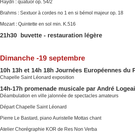
Haydn : quatuor op. 54/2
Brahms : Sextuor à cordes no 1 en si bémol majeur op. 18
Mozart : Quintette en sol min. K.516
21h30 buvette - restauration légère
Dimanche -19 septembre
10h 13h et 14h 18h Journées Européennes du 
Chapelle Saint Léonard exposition
14h-17h promenade musicale par André Logea
Déambulation en ville jalonnée de spectacles amateurs
Départ Chapelle Saint Léonard
Pierre Le Bastard, piano Auristelle Mottas chant
Atelier Chorégraphie KOR de Res Non Verba