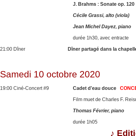
J. Brahms : Sonate op. 120
Cécile Grassi, alto (viola)
Jean Michel Dayez, piano
durée 1h30, avec entracte
21:00 Dîner
Dîner partagé dans la chapell
Samedi 10 octobre 2020
19:00 Ciné-Concert #9
Cadet d'eau douce
CONC
Film muet de Charles F. Reis
Thomas Février, piano
durée 1h05
♪
Edit