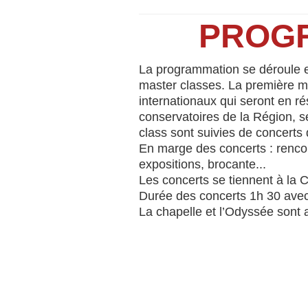
PROGR
La programmation se déroule ent
master classes. La première ma
internationaux qui seront en r
conservatoires de la Région, s
class sont suivies de concerts d
En marge des concerts : rencon
expositions, brocante...
Les concerts se tiennent à la 
Durée des concerts 1h 30 avec 
La chapelle et l’Odyssée sont