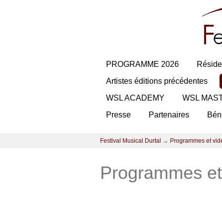
PROGRAMME 2026
Réside
Artistes éditions précédentes
WSL ACADEMY
WSL MAS
Presse
Partenaires
Bén
Festival Musical Durtal
→
Programmes et vid
Programmes et