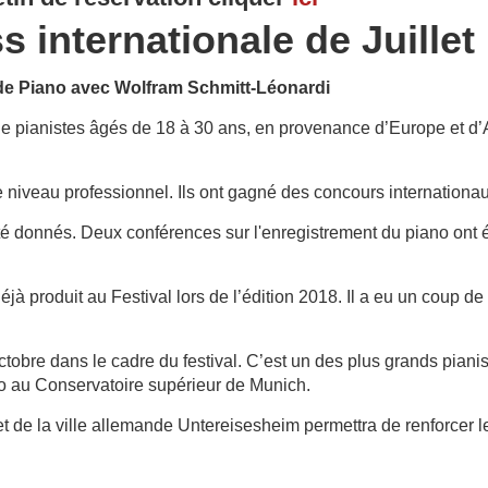
s internationale de Juillet
 de Piano avec Wolfram Schmitt-Léonardi
ine pianistes âgés de 18 à 30 ans, en provenance d’Europe et d’A
 niveau professionnel. Ils ont gagné des concours internationa
 été donnés. Deux conférences sur l'enregistrement du piano ont 
à produit au Festival lors de l’édition 2018. Il a eu un coup de 
2 octobre dans le cadre du festival. C’est un des plus grands pia
o au Conservatoire supérieur de Munich.
t de la ville allemande Untereisesheim permettra de renforcer les