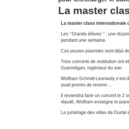
La master clas
La master class internationale
Les ‘’Grands élèves ‘’ : une diza
pendant une semaine.
Ces jeunes pianistes sont déjà de
Trois concerts de restitution ont
Guennégan, ingénieur du son.
Wolfram Schmitt-Leonardy s’est déj
avait promis de revenir…
Il reviendra faire un concert le 
réputé, Wolfram enseigne le pian
Le jumelage des villes de Durtal e