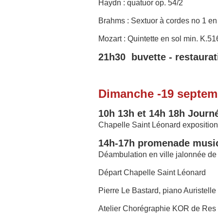
Haydn : quatuor op. 54/2
Brahms : Sextuor à cordes no 1 en
Mozart : Quintette en sol min. K.51
21h30 buvette - restaurat
Dimanche -19 septem
10h 13h et 14h 18h Journ
Chapelle Saint Léonard exposition
14h-17h promenade music
Déambulation en ville jalonnée de
Départ Chapelle Saint Léonard
Pierre Le Bastard, piano Auristelle
Atelier Chorégraphie KOR de Res