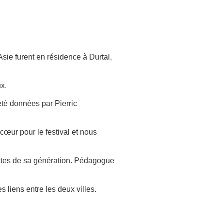
sie furent en résidence à Durtal,
ux.
été données par Pierric
cœur pour le festival et nous
nistes de sa génération. Pédagogue
 liens entre les deux villes.