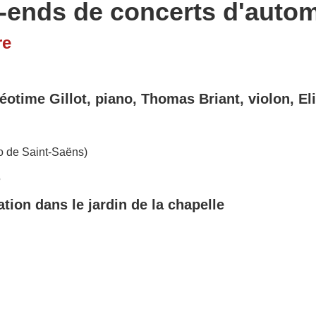
-ends de concerts d'auto
re
éotime Gillot, piano, Thomas Briant, violon, Eli
trio de Saint-Saëns)
5
ion dans le jardin de la chapelle