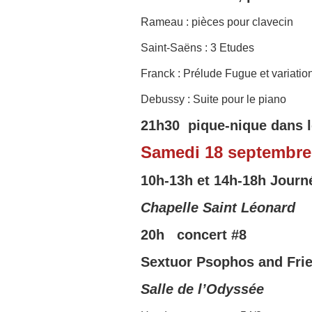
Rameau : pièces pour clavecin
Saint-Saëns : 3 Etudes
Franck : Prélude Fugue et variatio
Debussy : Suite pour le piano
21h30 pique-nique dans le
Samedi 18 septembre
10h-13h et 14h-18h
Journ
Chapelle Saint Léonard
20h concert
#8
Sextuor Psophos and Fri
Salle de l’Odyssée