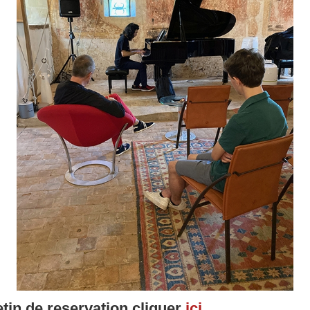
etin de reservation cliquer
ici