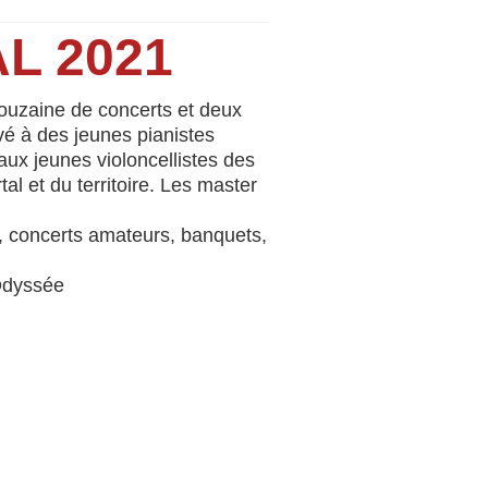
L 2021
 douzaine de concerts et deux
vé à des jeunes pianistes
ux jeunes violoncellistes des
l et du territoire. Les master
e, concerts amateurs, banquets,
’Odyssée