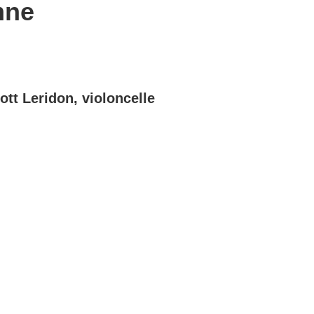
mne
ott Leridon, violoncelle