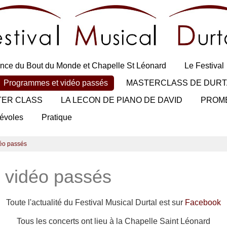
nce du Bout du Monde et Chapelle St Léonard
Le Festival
Programmes et vidéo passés
MASTERCLASS DE DURT
TER CLASS
LA LECON DE PIANO DE DAVID
PROM
évoles
Pratique
éo passés
 vidéo passés
Toute l'actualité du Festival Musical Durtal est sur
Facebook
Tous les concerts ont lieu à la Chapelle Saint Léonard