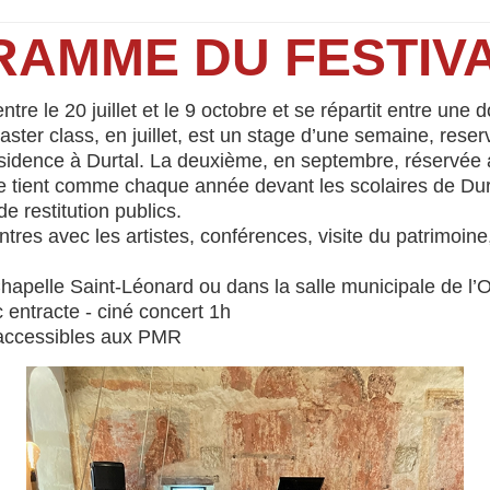
AMME DU FESTIVA
re le 20 juillet et le 9 octobre et se répartit entre une
ster class, en juillet, est un stage d’une semaine, reser
ésidence à Durtal. La deuxième, en septembre, réservée a
e tient comme chaque année devant les scolaires de Durta
e restitution publics.
tres avec les artistes, conférences, visite du patrimoin
Chapelle Saint-Léonard ou dans la salle municipale de l
entracte - ciné concert 1h
 accessibles aux PMR