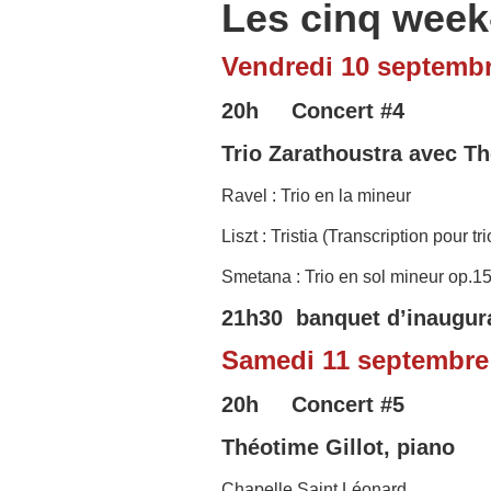
Les cinq week
Vendredi 10 septemb
20h Concert
#4
Trio Zarathoustra
avec Th
Ravel : Trio en la mineur
Liszt : Tristia (Transcription pour 
Smetana : Trio en sol mineur op.1
21h30 banquet d’inaugurat
Samedi 11 septembre
20h Concert #5
Théotime Gillot, piano
Chapelle Saint Léonard