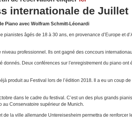
s internationale de Juillet
 de Piano avec Wolfram Schmitt-Léonardi
ine pianistes âgés de 18 à 30 ans, en provenance d’Europe et d’A
 niveau professionnel. Ils ont gagné des concours internationa
 été donnés. Deux conférences sur l'enregistrement du piano ont 
à produit au Festival lors de l’édition 2018. Il a eu un coup de 
2 octobre dans le cadre du festival. C’est un des plus grands pia
o au Conservatoire supérieur de Munich.
t de la ville allemande Untereisesheim permettra de renforcer les