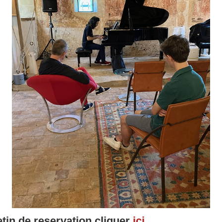
etin de reservation cliquer
ici