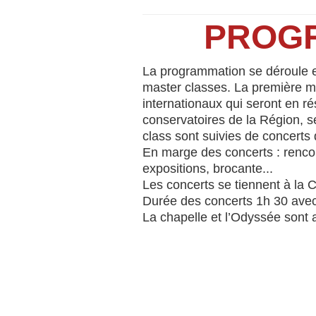
PROGR
La programmation se déroule ent
master classes. La première ma
internationaux qui seront en r
conservatoires de la Région, s
class sont suivies de concerts d
En marge des concerts : rencon
expositions, brocante...
Les concerts se tiennent à la 
Durée des concerts 1h 30 avec 
La chapelle et l’Odyssée sont