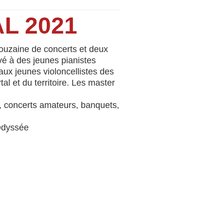
L 2021
 douzaine de concerts et deux
vé à des jeunes pianistes
ux jeunes violoncellistes des
l et du territoire. Les master
e, concerts amateurs, banquets,
’Odyssée