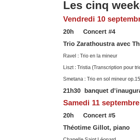
Les cinq week
Vendredi 10 septemb
20h Concert
#4
Trio Zarathoustra
avec Th
Ravel : Trio en la mineur
Liszt : Tristia (Transcription pour 
Smetana : Trio en sol mineur op.1
21h30 banquet d’inaugurat
Samedi 11 septembre
20h Concert #5
Théotime Gillot, piano
Chapelle Saint Léonard