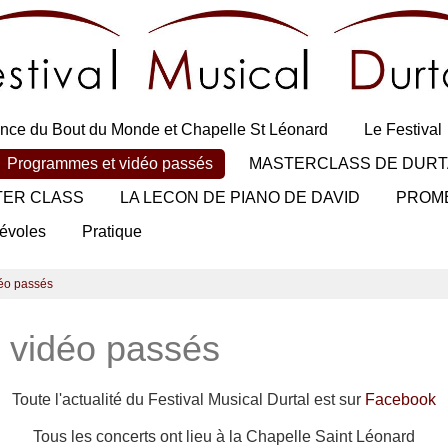
nce du Bout du Monde et Chapelle St Léonard
Le Festival
Programmes et vidéo passés
MASTERCLASS DE DURT
TER CLASS
LA LECON DE PIANO DE DAVID
PROM
évoles
Pratique
éo passés
 vidéo passés
Toute l'actualité du Festival Musical Durtal est sur
Facebook
Tous les concerts ont lieu à la Chapelle Saint Léonard