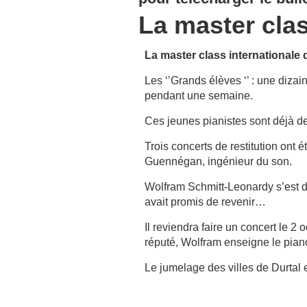
La master clas
La master class internationale
Les ‘’Grands élèves ‘’ : une diza
pendant une semaine.
Ces jeunes pianistes sont déjà de
Trois concerts de restitution ont
Guennégan, ingénieur du son.
Wolfram Schmitt-Leonardy s’est déj
avait promis de revenir…
Il reviendra faire un concert le 
réputé, Wolfram enseigne le pian
Le jumelage des villes de Durtal e