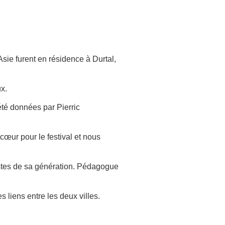
sie furent en résidence à Durtal,
ux.
été données par Pierric
cœur pour le festival et nous
nistes de sa génération. Pédagogue
 liens entre les deux villes.