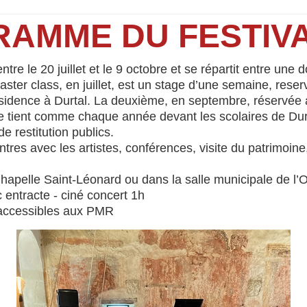
AMME DU FESTIVA
re le 20 juillet et le 9 octobre et se répartit entre une
ster class, en juillet, est un stage d’une semaine, reser
ésidence à Durtal. La deuxième, en septembre, réservée a
e tient comme chaque année devant les scolaires de Durta
e restitution publics.
tres avec les artistes, conférences, visite du patrimoin
Chapelle Saint-Léonard ou dans la salle municipale de l
entracte - ciné concert 1h
 accessibles aux PMR