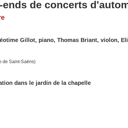
-ends de concerts d'auto
re
éotime Gillot, piano, Thomas Briant, violon, Eli
trio de Saint-Saëns)
5
ion dans le jardin de la chapelle