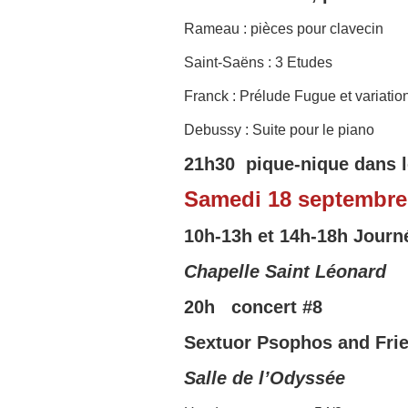
Rameau : pièces pour clavecin
Saint-Saëns : 3 Etudes
Franck : Prélude Fugue et variatio
Debussy : Suite pour le piano
21h30 pique-nique dans le
Samedi 18 septembre
10h-13h et 14h-18h
Journ
Chapelle Saint Léonard
20h concert
#8
Sextuor Psophos and Fri
Salle de l’Odyssée