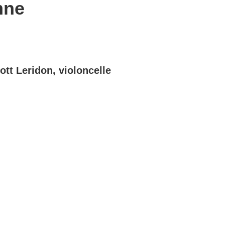
mne
ott Leridon, violoncelle