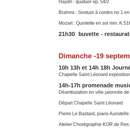
Haydn : quatuor op. 54/2
Brahms : Sextuor à cordes no 1 en
Mozart : Quintette en sol min. K.51
21h30 buvette - restaurat
Dimanche -19 septem
10h 13h et 14h 18h Journ
Chapelle Saint Léonard exposition
14h-17h promenade music
Déambulation en ville jalonnée de
Départ Chapelle Saint Léonard
Pierre Le Bastard, piano Auristelle
Atelier Chorégraphie KOR de Res