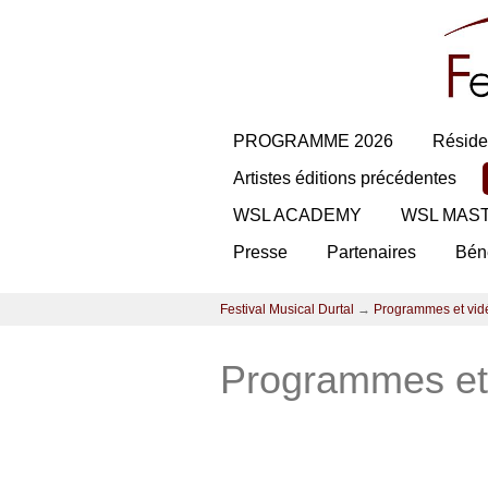
PROGRAMME 2026
Réside
Artistes éditions précédentes
WSL ACADEMY
WSL MAS
Presse
Partenaires
Bén
Festival Musical Durtal
→
Programmes et vid
Programmes et