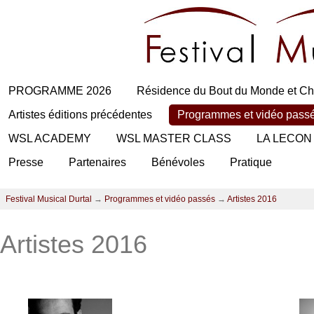
PROGRAMME 2026
Résidence du Bout du Monde et Ch
Artistes éditions précédentes
Programmes et vidéo pass
WSL ACADEMY
WSL MASTER CLASS
LA LECON
Presse
Partenaires
Bénévoles
Pratique
Festival Musical Durtal
→
Programmes et vidéo passés
→
Artistes 2016
Artistes 2016