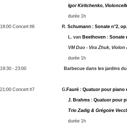
Igor Kiritchenko, Violoncel
durée 1h
18:00 Concert #6
R.
Schumann : Sonate n°2, op.
L. van
Beethoven : Sonate n
VM Duo - Vira Zhuk, Violon
durée 1h
19:30 - 23:00
Barbecue dans les jardins d
21:00 Concert #7
G.
Fauré : Quatuor pour piano 
J. Brahms : Quatuor pour pi
Trio Zadig & Grégoire Vecch
durée 1h