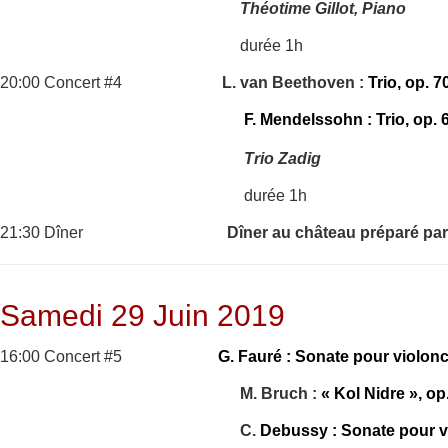
Théotime Gillot, Piano
durée 1h
20:00 Concert #4
L. van Beethoven :
Trio, op. 7
F. Mendelssohn : Trio, op. 
Trio Zadig
durée 1h
21:30 Dîner
Dîner au château préparé par
Samedi 29 Juin 2019
16:00 Concert #5
G. Fauré : Sonate pour violonce
M. Bruch :
« Kol Nidre », op
C.
Debussy : Sonate pour vi