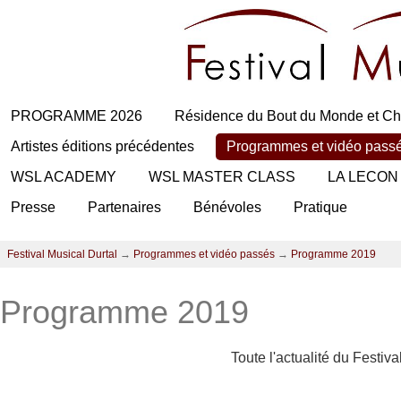
PROGRAMME 2026
Résidence du Bout du Monde et Ch
Artistes éditions précédentes
Programmes et vidéo pass
WSL ACADEMY
WSL MASTER CLASS
LA LECON
Presse
Partenaires
Bénévoles
Pratique
Festival Musical Durtal
→
Programmes et vidéo passés
→
Programme 2019
Programme 2019
Toute l'actualité du Festiv