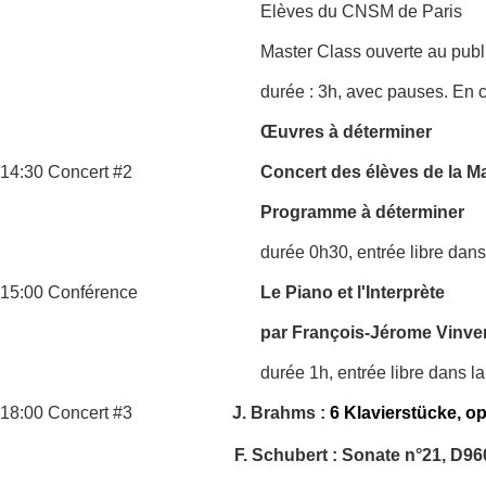
Elèves du CNSM de Paris
Master Class ouverte au publ
durée : 3h, avec pauses. En c
Œuvres à déterminer
14:30 Concert #2
Concert des élèves de la M
Programme à déterminer
durée 0h30, entrée libre dans
15:00 Conférence
Le Piano et l'Interprète
par François-Jérome Vinve
durée 1h, entrée libre dans la
18:00 Concert #3
J. Brahms :
6 Klavierstücke, op
F. Schubert : Sonate n°21, D96