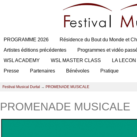
PROGRAMME 2026
Résidence du Bout du Monde et Ch
Artistes éditions précédentes
Programmes et vidéo pass
WSL ACADEMY
WSL MASTER CLASS
LA LECON
Presse
Partenaires
Bénévoles
Pratique
Festival Musical Durtal
→
PROMENADE MUSICALE
PROMENADE MUSICALE