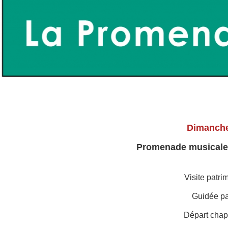
Dimanche
Promenade musicale 
Visite patri
Guidée pa
Départ chap