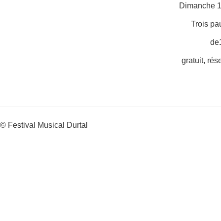
Dimanche 1
Trois pa
de
gratuit, rés
© Festival Musical Durtal