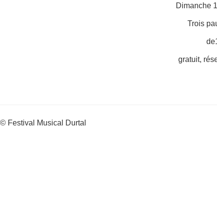
Dimanche 1
Trois pa
de
gratuit, rés
© Festival Musical Durtal