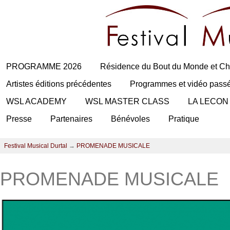
PROGRAMME 2026
Résidence du Bout du Monde et Ch
Artistes éditions précédentes
Programmes et vidéo pass
WSL ACADEMY
WSL MASTER CLASS
LA LECON
Presse
Partenaires
Bénévoles
Pratique
Festival Musical Durtal
→
PROMENADE MUSICALE
PROMENADE MUSICALE