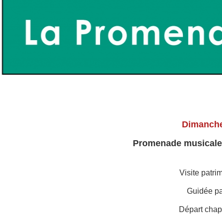
Dimanche
Promenade musicale 
Visite patri
Guidée pa
Départ chap