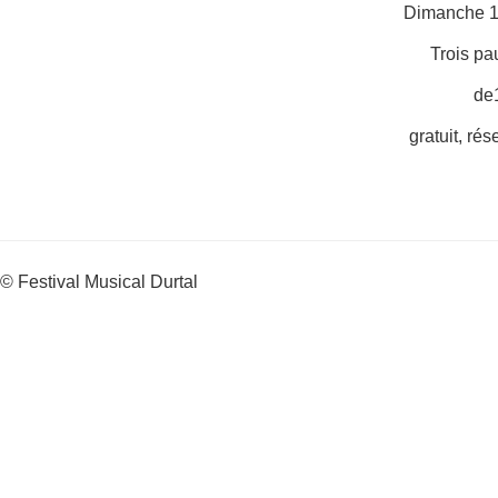
Dimanche 1
Trois pa
de
gratuit, rés
© Festival Musical Durtal