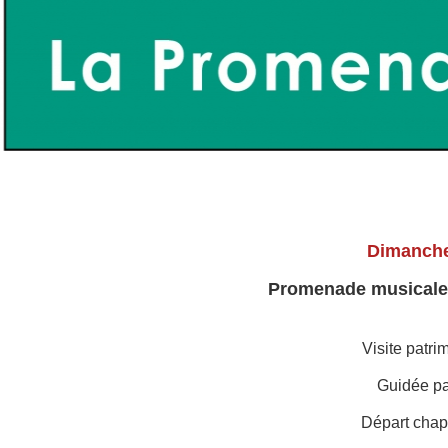
Dimanche
Promenade musicale 
Visite patri
Guidée pa
Départ chap