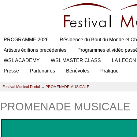
PROGRAMME 2026
Résidence du Bout du Monde et Ch
Artistes éditions précédentes
Programmes et vidéo pass
WSL ACADEMY
WSL MASTER CLASS
LA LECON
Presse
Partenaires
Bénévoles
Pratique
Festival Musical Durtal
→
PROMENADE MUSICALE
PROMENADE MUSICALE