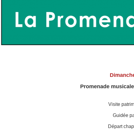
Dimanche
Promenade musicale 
Visite patri
Guidée pa
Départ chap