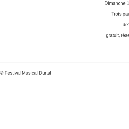
Dimanche 1
Trois pa
de
gratuit, rés
© Festival Musical Durtal