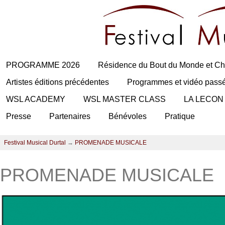
PROGRAMME 2026
Résidence du Bout du Monde et Ch
Artistes éditions précédentes
Programmes et vidéo pass
WSL ACADEMY
WSL MASTER CLASS
LA LECON
Presse
Partenaires
Bénévoles
Pratique
Festival Musical Durtal
→
PROMENADE MUSICALE
PROMENADE MUSICALE