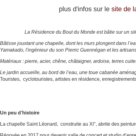
plus d'infos sur le
site de
La Résidence du Bout du Monde
est bâtie sur un si
Bâtisse jouxtant une chapelle, dont les murs plongent dans l’e
Yamakado, l'ingénieur du son Pierric Guennégan et les artisan
Matériaux : pierre, acier, chêne, châtaigner, ardoise, terres cuite
Le jardin accueille, au bord de l’eau, une toue cabanée aménag
Touristes, cyclotouristes, artistes en résidence, enregistrement
Un peu d’histoire
La chapelle Saint Léonard, construite au XI°, abrite des peintu
Rénovée en 2017 pour devenir salle de concert et studio d’enreg