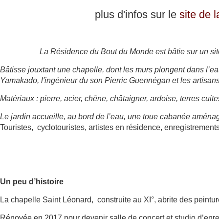
plus d'infos sur le
site de
La Résidence du Bout du Monde
est bâtie sur un si
Bâtisse jouxtant une chapelle, dont les murs plongent dans l’e
Yamakado, l'ingénieur du son Pierric Guennégan et les artisan
Matériaux : pierre, acier, chêne, châtaigner, ardoise, terres cuite
Le jardin accueille, au bord de l’eau, une toue cabanée aménag
Touristes, cyclotouristes, artistes en résidence, enregistrement
Un peu d’histoire
La chapelle Saint Léonard, construite au XI°, abrite des peintu
Rénovée en 2017 pour devenir salle de concert et studio d’enreg