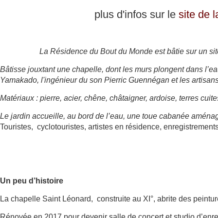
plus d'infos sur le
site de
La Résidence du Bout du Monde
est bâtie sur un si
Bâtisse jouxtant une chapelle, dont les murs plongent dans l’e
Yamakado, l'ingénieur du son Pierric Guennégan et les artisan
Matériaux : pierre, acier, chêne, châtaigner, ardoise, terres cuite
Le jardin accueille, au bord de l’eau, une toue cabanée aménag
Touristes, cyclotouristes, artistes en résidence, enregistrement
Un peu d’histoire
La chapelle Saint Léonard, construite au XI°, abrite des peintu
Rénovée en 2017 pour devenir salle de concert et studio d’enreg