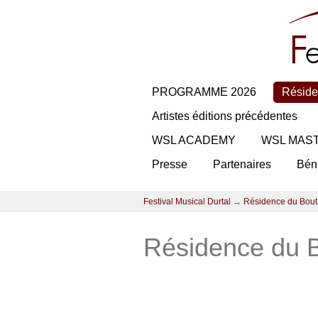
PROGRAMME 2026
Réside
Artistes éditions précédentes
WSL ACADEMY
WSL MAS
Presse
Partenaires
Bén
Festival Musical Durtal
→
Résidence du Bout
Résidence du B