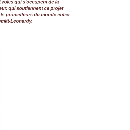
évoles qui s’occupent de la
eux qui soutiennent ce projet
lents prometteurs du monde entier
chmitt-Leonardy
.