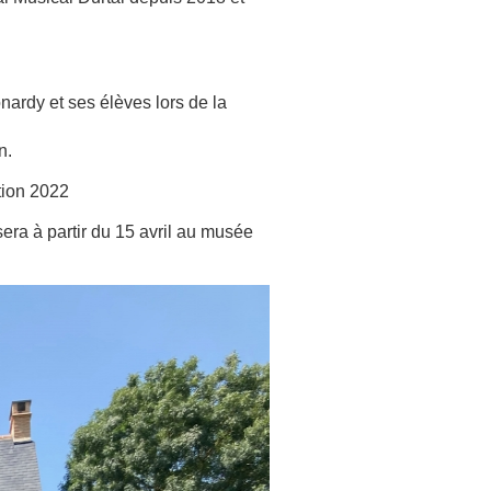
nardy et ses élèves lors de la
n.
ition 2022
era à partir du 15 avril au musée