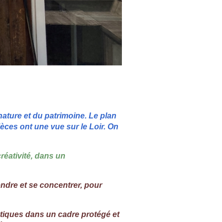
nature et du patrimoine. Le plan
ièces ont une vue sur le Loir. On
éativité, dans un
endre et se concentrer, pour
stiques dans un cadre protégé et