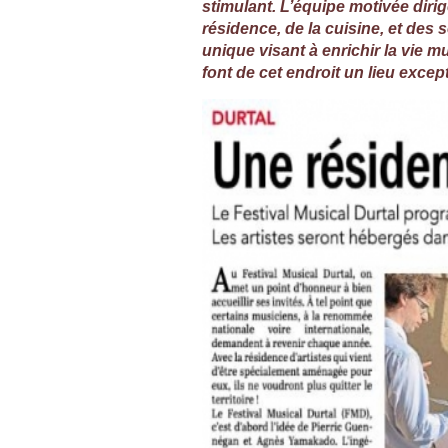
stimulant. L’équipe motivée diri
résidence, de la cuisine, et des
unique visant à enrichir la vie m
font de cet endroit un lieu exc