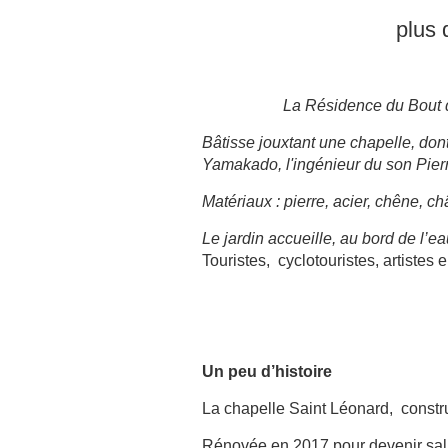
plus 
La Résidence du Bout
Bâtisse jouxtant une chapelle, don
Yamakado, l'ingénieur du son Pier
Matériaux : pierre, acier, chêne, châ
Le jardin accueille, au bord de l’
Touristes, cyclotouristes, artistes
Un peu d’histoire
La chapelle Saint Léonard, constru
Rénovée en 2017 pour devenir salle