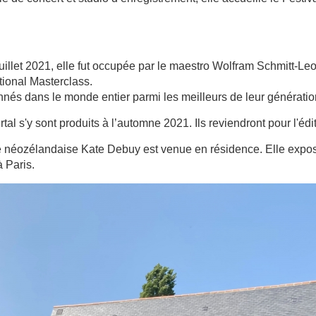
illet 2021, elle fut occupée par le maestro Wolfram Schmitt-Leo
tional Masterclass.
nnés dans le monde entier parmi les meilleurs de leur génératio
tal s'y sont produits à l’automne 2021. Ils reviendront pour l'éd
ne néozélandaise Kate Debuy est venue en résidence. Elle expos
 Paris.