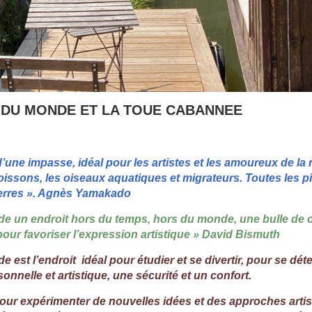
 DU MONDE ET LA TOUE CABANNEE
’une impasse, idéal pour les artistes et les amoureux de la 
poissons, les oiseaux aquatiques et migrateurs. Toutes les p
pierres ». Agnès Yamakado
 un endroit hors du temps, hors du monde, une bulle de cr
ur favoriser l’expression artistique » David Bismuth
est l’endroit idéal pour étudier et se divertir, pour se dét
rsonnelle et artistique, une sécurité et un confort.
pour expérimenter de nouvelles idées et des approches arti