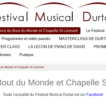
nce du Bout du Monde et Chapelle St Léonard
Le Festival
Programmes et vidéo passés
MASTERCLASS DE DURT
TER CLASS
LA LECON DE PIANO DE DAVID
PROM
évoles
Pratique
 du Monde et Chapelle St Léonard
out du Monde et Chapelle 
Toute l'actualité du Festival Musical Durtal est sur
Facebook