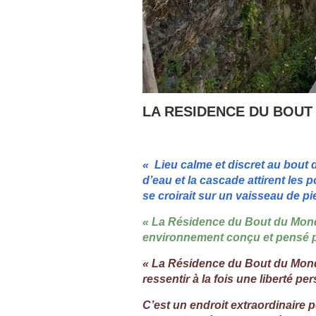
LA RESIDENCE DU BOUT
« Lieu calme et discret au bout d
d’eau et la cascade attirent les 
se croirait sur un vaisseau de 
« La Résidence du Bout du Monde
environnement conçu et pensé po
« La Résidence du Bout du Monde 
ressentir à la fois une liberté pe
C’est un endroit extraordinaire 