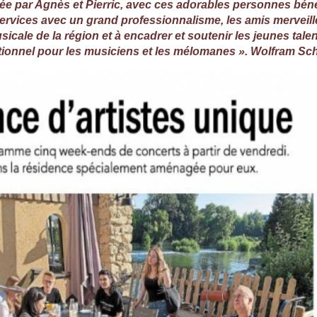
gée par Agnès et Pierric, avec ces adorables personnes bén
 services avec un grand professionnalisme, les amis merveill
usicale de la région et à encadrer et soutenir les jeunes ta
eptionnel pour les musiciens et les mélomanes ». Wolfram S