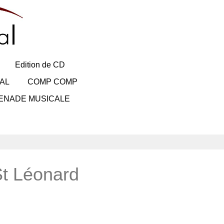
Edition de CD
AL
COMP COMP
ENADE MUSICALE
St Léonard