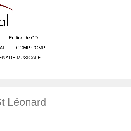
Edition de CD
AL
COMP COMP
ENADE MUSICALE
St Léonard