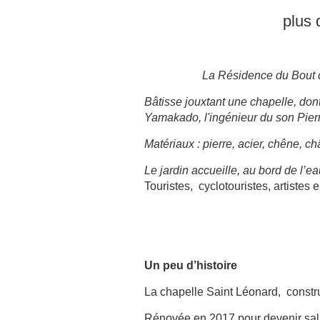
plus 
La Résidence du Bout
Bâtisse jouxtant une chapelle, don
Yamakado, l'ingénieur du son Pier
Matériaux : pierre, acier, chêne, châ
Le jardin accueille, au bord de l’
Touristes, cyclotouristes, artistes
Un peu d’histoire
La chapelle Saint Léonard, constru
Rénovée en 2017 pour devenir salle