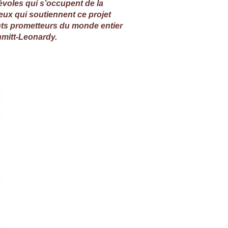
évoles qui s’occupent de la
eux qui soutiennent ce projet
lents prometteurs du monde entier
chmitt-Leonardy
.