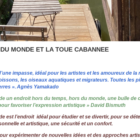
 DU MONDE ET LA TOUE CABANNEE
’une impasse, idéal pour les artistes et les amoureux de la 
poissons, les oiseaux aquatiques et migrateurs. Toutes les p
pierres ». Agnès Yamakado
 un endroit hors du temps, hors du monde, une bulle de cr
ur favoriser l’expression artistique » David Bismuth
est l’endroit idéal pour étudier et se divertir, pour se dét
rsonnelle et artistique, une sécurité et un confort.
pour expérimenter de nouvelles idées et des approches arti