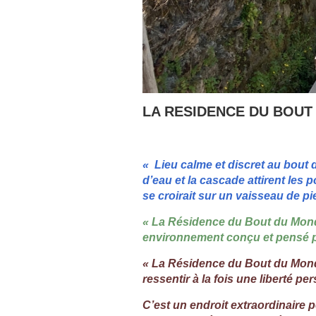
LA RESIDENCE DU BOUT
« Lieu calme et discret au bout d
d’eau et la cascade attirent les 
se croirait sur un vaisseau de 
« La Résidence du Bout du Monde
environnement conçu et pensé po
« La Résidence du Bout du Monde 
ressentir à la fois une liberté pe
C’est un endroit extraordinaire 