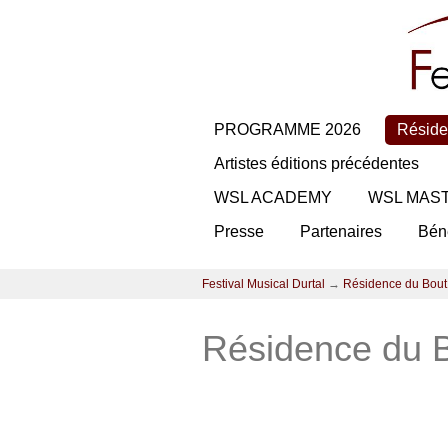
PROGRAMME 2026
Réside
Artistes éditions précédentes
WSL ACADEMY
WSL MAS
Presse
Partenaires
Bén
Festival Musical Durtal
→
Résidence du Bout
Résidence du B