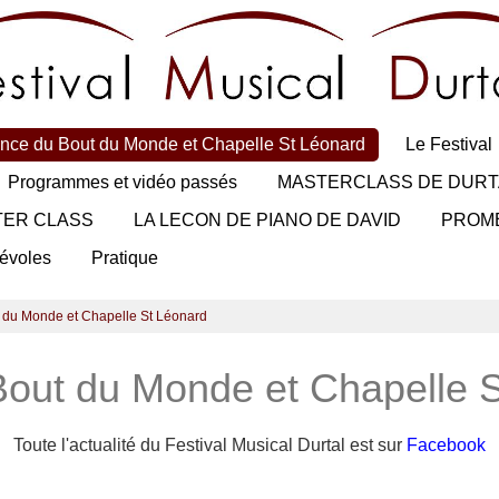
nce du Bout du Monde et Chapelle St Léonard
Le Festival
Programmes et vidéo passés
MASTERCLASS DE DURT
TER CLASS
LA LECON DE PIANO DE DAVID
PROM
évoles
Pratique
 du Monde et Chapelle St Léonard
out du Monde et Chapelle 
Toute l'actualité du Festival Musical Durtal est sur
Facebook