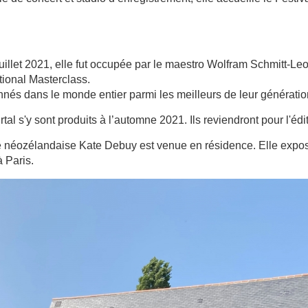
illet 2021, elle fut occupée par le maestro Wolfram Schmitt-Leo
tional Masterclass.
nnés dans le monde entier parmi les meilleurs de leur génératio
tal s'y sont produits à l’automne 2021. Ils reviendront pour l'éd
ne néozélandaise Kate Debuy est venue en résidence. Elle expos
 Paris.