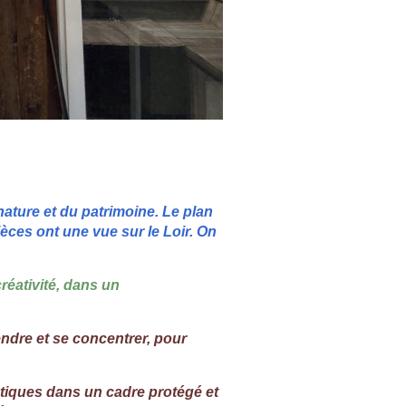
nature et du patrimoine. Le plan
ièces ont une vue sur le Loir. On
éativité, dans un
endre et se concentrer, pour
stiques dans un cadre protégé et