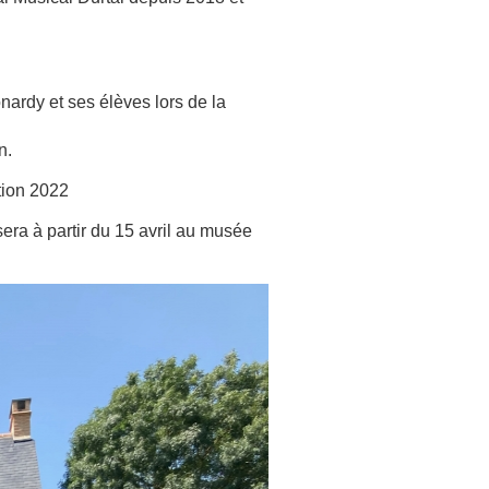
nardy et ses élèves lors de la
n.
ition 2022
era à partir du 15 avril au musée