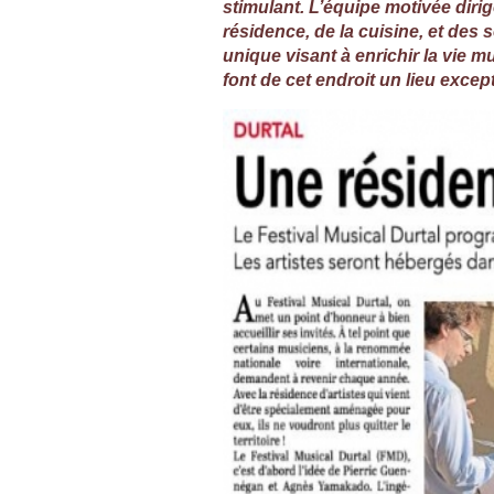
stimulant. L’équipe motivée diri
résidence, de la cuisine, et des
unique visant à enrichir la vie m
font de cet endroit un lieu exc