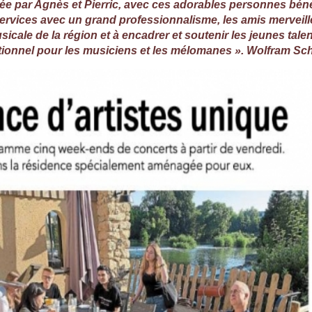
gée par Agnès et Pierric, avec ces adorables personnes bén
 services avec un grand professionnalisme, les amis merveill
usicale de la région et à encadrer et soutenir les jeunes ta
eptionnel pour les musiciens et les mélomanes ». Wolfram S