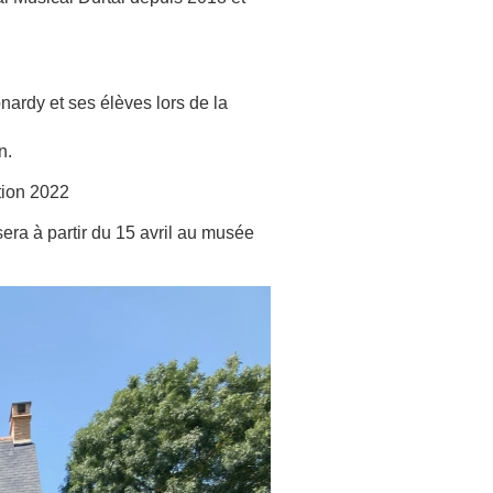
nardy et ses élèves lors de la
n.
ition 2022
era à partir du 15 avril au musée