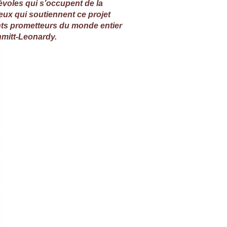
évoles qui s’occupent de la
eux qui soutiennent ce projet
lents prometteurs du monde entier
chmitt-Leonardy
.