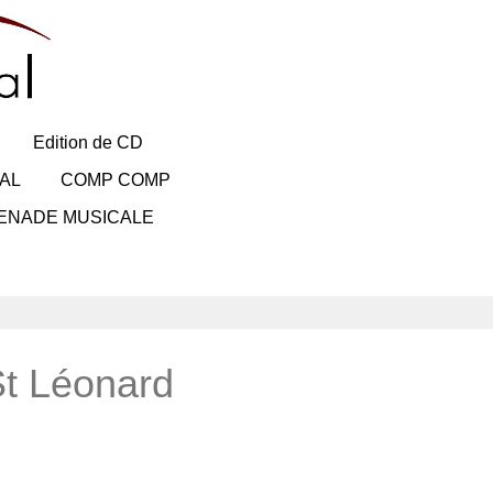
Edition de CD
AL
COMP COMP
ENADE MUSICALE
St Léonard