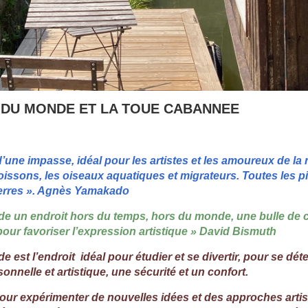
 DU MONDE ET LA TOUE CABANNEE
’une impasse, idéal pour les artistes et les amoureux de la 
poissons, les oiseaux aquatiques et migrateurs. Toutes les p
pierres ». Agnès Yamakado
 un endroit hors du temps, hors du monde, une bulle de cr
ur favoriser l’expression artistique » David Bismuth
est l’endroit idéal pour étudier et se divertir, pour se dét
rsonnelle et artistique, une sécurité et un confort.
pour expérimenter de nouvelles idées et des approches arti