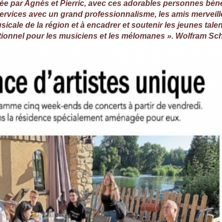
gée par Agnès et Pierric, avec ces adorables personnes bén
 services avec un grand professionnalisme, les amis merveill
usicale de la région et à encadrer et soutenir les jeunes ta
eptionnel pour les musiciens et les mélomanes ». Wolfram S