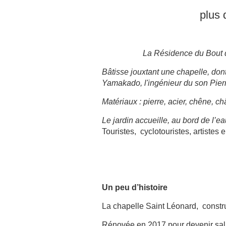
plus 
La Résidence du Bout
Bâtisse jouxtant une chapelle, don
Yamakado, l'ingénieur du son Pier
Matériaux : pierre, acier, chêne, châ
Le jardin accueille, au bord de l’
Touristes, cyclotouristes, artistes
Un peu d’histoire
La chapelle Saint Léonard, constru
Rénovée en 2017 pour devenir salle