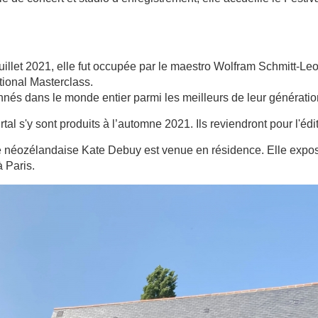
illet 2021, elle fut occupée par le maestro Wolfram Schmitt-Leo
tional Masterclass.
nnés dans le monde entier parmi les meilleurs de leur génératio
tal s'y sont produits à l’automne 2021. Ils reviendront pour l'éd
ne néozélandaise Kate Debuy est venue en résidence. Elle expos
 Paris.