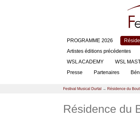
PROGRAMME 2026
Réside
Artistes éditions précédentes
WSL ACADEMY
WSL MAS
Presse
Partenaires
Bén
Festival Musical Durtal
→
Résidence du Bout
Résidence du B