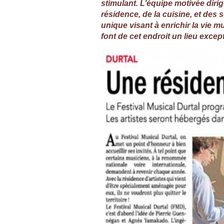
stimulant. L’équipe motivée diri
résidence, de la cuisine, et des
unique visant à enrichir la vie m
font de cet endroit un lieu exc