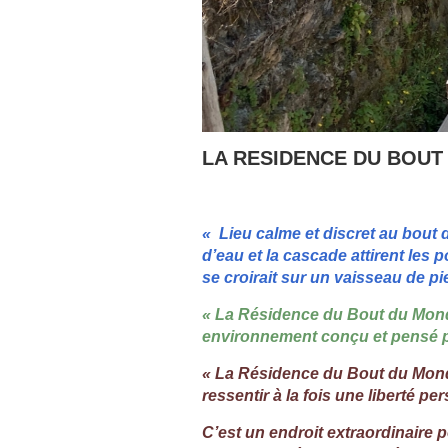
LA RESIDENCE DU BOUT
« Lieu calme et discret au bout d
d’eau et la cascade attirent les 
se croirait sur un vaisseau de 
« La Résidence du Bout du Monde
environnement conçu et pensé po
« La Résidence du Bout du Monde 
ressentir à la fois une liberté pe
C’est un endroit extraordinaire 