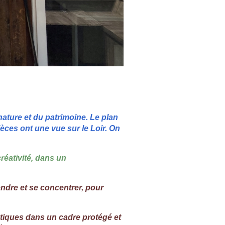
nature et du patrimoine. Le plan
ièces ont une vue sur le Loir. On
éativité, dans un
endre et se concentrer, pour
stiques dans un cadre protégé et