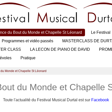
nce du Bout du Monde et Chapelle St Léonard
Le Festival
Programmes et vidéo passés
MASTERCLASS DE DURT
TER CLASS
LA LECON DE PIANO DE DAVID
PROM
évoles
Pratique
 du Monde et Chapelle St Léonard
out du Monde et Chapelle 
Toute l'actualité du Festival Musical Durtal est sur
Facebook