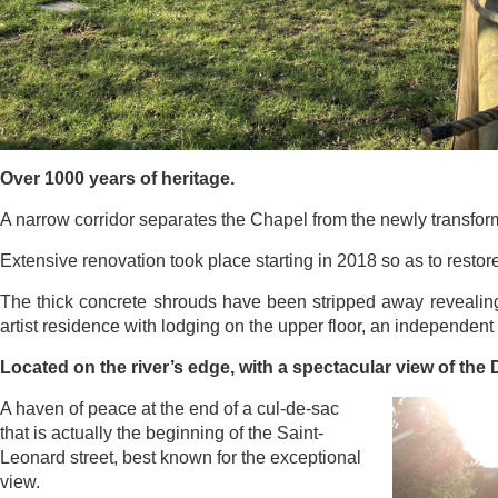
Over 1000 years of heritage.
A narrow corridor separates the Chapel from the newly transfor
Extensive renovation took place starting in 2018 so as to restore t
The thick concrete shrouds have been stripped away revealing
artist residence with lodging on the upper floor, an independent 
Located on the river’s edge, with a spectacular view of the D
A haven of peace at the end of a cul-de-sac
that is actually the b
eginning of the Saint-
Leonard street, best known for the exceptional
view.