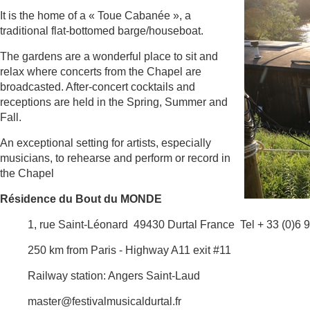
It is the home of a « Toue Cabanée », a
traditional flat-bottomed barge/houseboat.
The gardens are a wonderful place to sit and
relax where concerts from the Chapel are
broadcasted. After-concert cocktails and
receptions are held in the Spring, Summer and
Fall.
An exceptional setting for artists, especially
musicians, to rehearse and perform or record in
the Chapel
Résidence du Bout du MONDE
1, rue Saint-Léonard
49430 Durtal France
Tel + 33 (0)6 
250 km from Paris - Highway A11 exit #11
Railway station: Angers Saint-Laud
master@festivalmusicaldurtal.fr