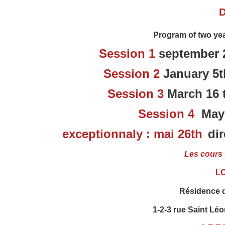
Program of two yea
Session 1
september 
Session 2
January 5t
Session 3
March 16 
Session 4
May 2
exceptionnaly : mai 26th
di
Les cours 
L
Résidence 
1-2-3 rue Saint Lé