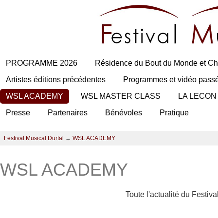
PROGRAMME 2026
Résidence du Bout du Monde et Ch
Artistes éditions précédentes
Programmes et vidéo pass
WSL ACADEMY
WSL MASTER CLASS
LA LECON
Presse
Partenaires
Bénévoles
Pratique
Festival Musical Durtal
→
WSL ACADEMY
WSL ACADEMY
Toute l'actualité du Festiv