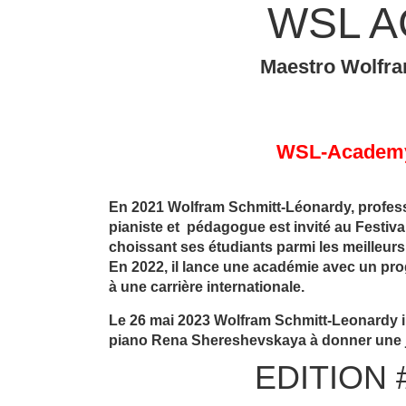
WSL 
Maestro Wolfra
WSL-Academy 
En 2021 Wolfram Schmitt-Léonardy, profes
pianiste et pédagogue est invité au Festiva
choissant ses étudiants parmi les meilleurs
En 2022, il lance une académie avec un pr
à une carrière internationale.
Le 26 mai 2023 Wolfram Schmitt-Leonardy in
piano Rena Shereshevskaya à donner une j
EDITION 