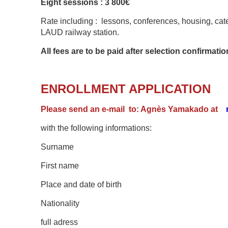
Eight sessions : 3 800€
Rate including : lessons, conferences, housing, ca
LAUD railway station.
All fees are to be paid after selection confirmati
ENROLLMENT APPLICATION
Please send an e-mail
to: Agnès Yamakado at
with the following informations:
Surname
First name
Place and date of birth
Nationality
full adress