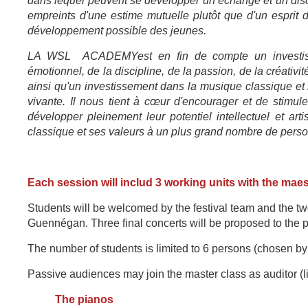
dans lequel peuvent se développer un échange et un disc
empreints d'une estime mutuelle plutôt que d'un esprit 
développement possible des jeunes.
LA WSL ACADEMY
est en fin de compte un investi
émotionnel, de la discipline, de la passion, de la créativi
ainsi qu'un investissement dans la musique classique et 
vivante. Il nous tient à cœur d'encourager et de stimul
développer pleinement leur potentiel intellectuel et art
classique et ses valeurs à un plus grand nombre de personn
Each session will includ 3 working units with the mae
Students will be welcomed by the festival team and the tw
Guennégan. Three final concerts will be proposed to the p
The number of students is limited to 6 persons (chosen
by 
Passive audiences may join the master class as auditor (li
The pianos