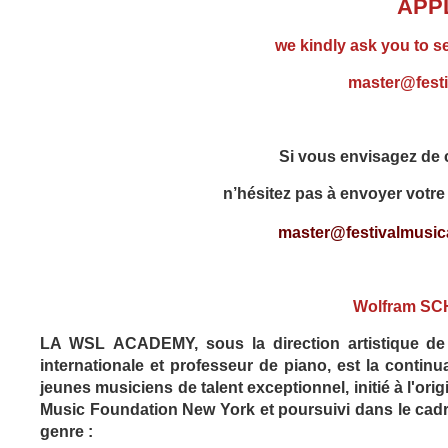
APP
we kindly ask you to s
master@festi
Si vous envisagez de c
n’hésitez pas à envoyer votre 
master@festivalmusica
Wolfram S
LA WSL ACADEMY, sous la direction artistique de 
internationale et professeur de piano, est la co
ntinu
jeunes musiciens de talent exceptionnel, initié à l'or
Music Foundation New York et poursuivi dans le cad
genre :