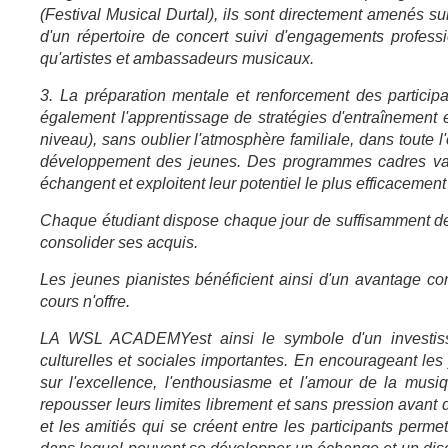
(Festival Musical Durtal), ils sont directement amenés sur
d'un répertoire de concert suivi d'engagements profess
qu'artistes et ambassadeurs musicaux.
3. La préparation mentale et renforcement des participa
également l'apprentissage de stratégies d'entraînement e
niveau), sans oublier l'atmosphère familiale, dans toute 
développement des jeunes. Des programmes cadres vari
échangent et exploitent leur potentiel le plus efficacement
Chaque étudiant dispose chaque jour de suffisamment de
consolider ses acquis.
Les jeunes pianistes bénéficient ainsi d'un avantage con
cours n'offre.
LA WSL ACADEMY
est ainsi le symbole d'un investi
culturelles et sociales importantes. En encourageant les j
sur l'excellence, l'enthousiasme et l'amour de la musi
repousser leurs limites librement et sans pression avant
et les amitiés qui se créent entre les participants perm