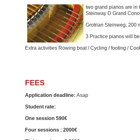
two grand pianos are in 
Steinway D Grand Concer
Grotrian Steinweg, 200 
3 Practice pianos will b
Extra activities Rowing boat /
Cycling / footing / Co
FEES
Application deadline:
Asap
Student rate:
One session 590€
Four sessions : 2000€