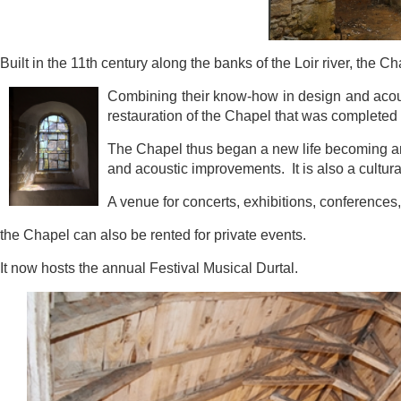
Built in the 11th century along the banks of the Loir river, the 
Combining
their know-how in design and a
restauration of the Chapel that was com
pleted
The Chapel thus began a new life becoming a
and acoustic i
mprovements. It is also a cultura
A venue for concerts, exhibitions, conference
the Chapel can also be rented for private events.
It now hosts the annual Festival Musical Durtal.