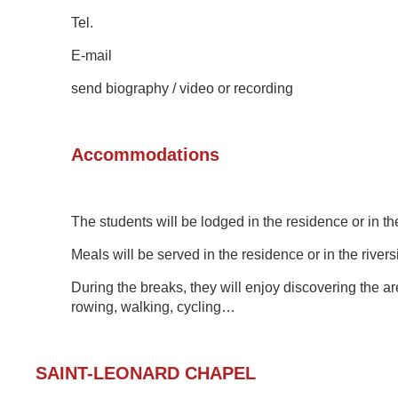
Tel.
E-mail
send biography / video or recording
Accommodations
The students will be
lodged in the residence or in th
Meals
will be served
in the residence or in
the river
During the breaks, they will enjoy discovering th
e ar
rowing, walking, cycling…
SAINT-LEONARD CHAPE
L