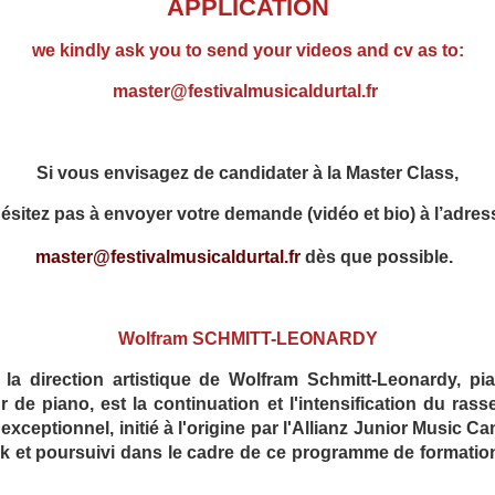
APPLICATION
we kindly ask you to send your videos and cv as to:
master@festivalmusicaldurtal.fr
Si vous envisagez de candidater à la Master Class,
ésitez pas à envoyer votre demande (vidéo et bio) à l’adres
master@festivalmusicaldurtal.fr
dès que possible.
Wolfram SCHMITT-LEONARDY
direction artistique de Wolfram Schmitt-Leonardy, pia
r de piano, est la co
ntinuation et l'intensification du r
exceptionnel, initié à l'origine par l'Allianz Junior Music 
 et poursuivi dans le cadre de ce programme de formatio