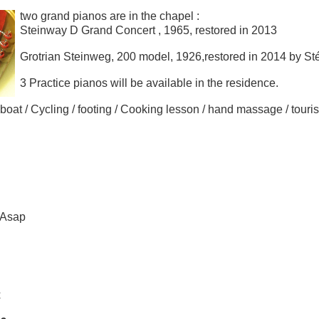
two grand pianos are in the chapel :
Steinway D Grand Concert , 1965, restored in 2013
Grotrian Steinweg, 200 model, 1926,
restored in 2014 by St
3 Practice pianos will be ava
ilable in th
e residence.
 boat /
Cycling / footing / Cooking lesson /
hand massage /
touri
Asap
€