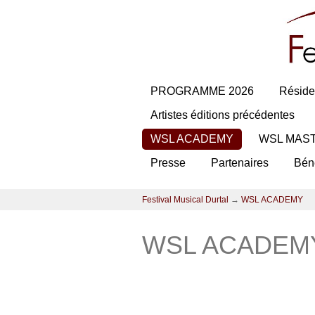
PROGRAMME 2026
Réside
Artistes éditions précédentes
WSL ACADEMY
WSL MAS
Presse
Partenaires
Bén
Festival Musical Durtal
→
WSL ACADEMY
WSL ACADEM