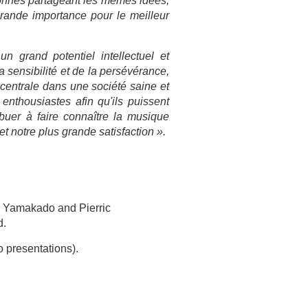
sonnes partageant les mêmes idées,
grande importance pour le meilleur
 grand potentiel intellectuel et
la sensibilité et de la persévérance,
 centrale dans une société saine et
enthousiastes afin qu'ils puissent
ribuer à faire connaître la musique
t notre plus grande satisfaction ».
ès Yamakado and Pierric
d.
 presentations).