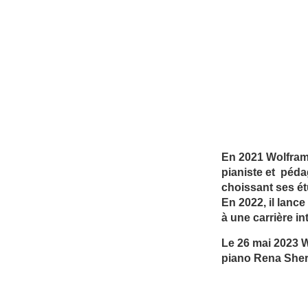
En 2021 Wolfram
pianiste et péda
choissant ses ét
En 2022, il lanc
à une carrière in
Le 26 mai 2023 W
piano Rena Sher