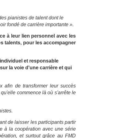
es pianistes de talent dont le
oir fondé de carrière importante ».
e à leur lien personnel avec les
unes talents, pour les accompagner
individuel et responsable
r la voie d'une carrière et qui
x afin de transformer leur succès
t qu'elle commence là où s'arrête le
nistes.
 de laisser les participants partir
ce à la coopération avec une série
pération, et surtout grâce au FMD