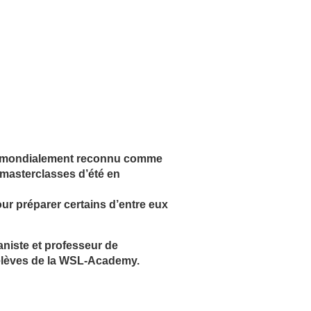
m, mondialement reconnu comme
 masterclasses d’été en
r préparer certains d’entre eux
aniste et professeur de
élèves de la WSL-Academy.