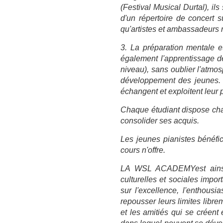
(Festival Musical Durtal), il
d'un répertoire de concert 
qu'artistes et ambassadeurs
3. La préparation mentale et
également l'apprentissage de
niveau), sans oublier l'atmo
développement des jeunes. 
échangent et exploitent leur 
Chaque étudiant dispose cha
consolider ses acquis.
Les jeunes pianistes bénéfic
cours n'offre.
LA WSL ACADEMY
est ain
culturelles et sociales impor
sur l'excellence, l'enthous
repousser leurs limites libr
et les amitiés qui se créent