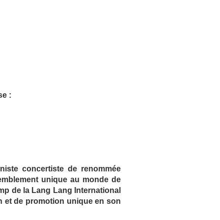
se :
niste concertiste de renommée
assemblement unique au monde de
Camp de la Lang Lang International
n et de promotion unique en son