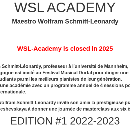
WSL ACADEMY
Maestro Wolfram Schmitt-Leonardy
WSL-Academy is closed in 2025
 Schmitt-Léonardy, professeur à l’université de Mannhei
gogue est invité au Festival Musical Durtal pour diriger une
udiants parmi les meilleurs pianistes de leur génération.
e une académie avec un programme annuel de 4 sessions pou
ternationale.
olfram Schmitt-Leonardy invite son amie la prestigieuse pi
eshevskaya à donner une journée de masterclass aux six 
EDITION #1 2022-2023