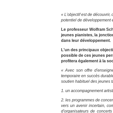
« L'objectif est de découvrir
potentiel de développement et
Le professeur Wolfram Schm
jeunes pianistes, la joncti
dans leur développement.
L'un des principaux objecti
possible de ces jeunes pers
profitera également à la soc
« Avec son offre d'enseigne
temporaire en succès durables
soutien habituel des jeunes ta
1. un accompagnement artisti
2. les programmes de concert 
vers un avenir incertain, c
d'organisateurs de concerts