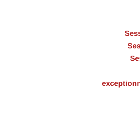
Ses
Ses
Se
exceptionn