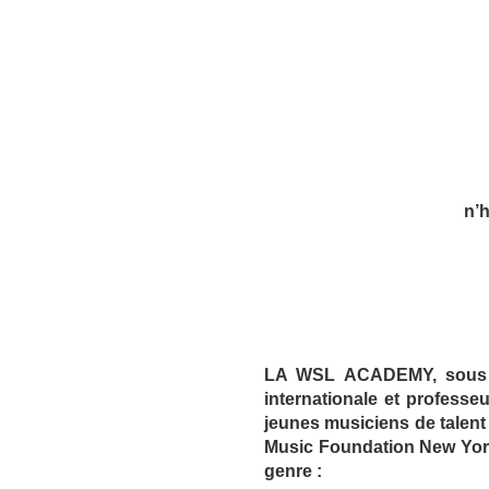
n’h
LA WSL ACADEMY, sous la 
internationale et professeu
jeunes musiciens de talent 
Music Foundation New York
genre :