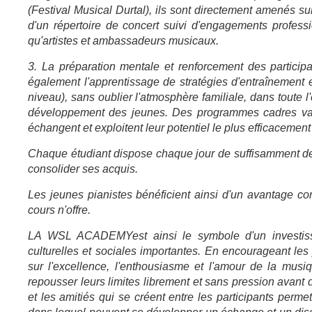
(Festival Musical Durtal), ils sont directement amenés sur
d'un répertoire de concert suivi d'engagements profess
qu'artistes et ambassadeurs musicaux.
3. La préparation mentale et renforcement des participa
également l'apprentissage de stratégies d'entraînement e
niveau), sans oublier l'atmosphère familiale, dans toute 
développement des jeunes. Des programmes cadres vari
échangent et exploitent leur potentiel le plus efficacement
Chaque étudiant dispose chaque jour de suffisamment de
consolider ses acquis.
Les jeunes pianistes bénéficient ainsi d'un avantage con
cours n'offre.
LA WSL ACADEMY
est ainsi le symbole d'un investi
culturelles et sociales importantes. En encourageant les j
sur l'excellence, l'enthousiasme et l'amour de la musi
repousser leurs limites librement et sans pression avant
et les amitiés qui se créent entre les participants perm