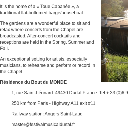
It is the home of a « Toue Cabanée », a
traditional flat-bottomed barge/houseboat.
The gardens are a wonderful place to sit and
relax where concerts from the Chapel are
broadcasted. After-concert cocktails and
receptions are held in the Spring, Summer and
Fall.
An exceptional setting for artists, especially
musicians, to rehearse and perform or record in
the Chapel
Résidence du Bout du MONDE
1, rue Saint-Léonard
49430 Durtal France
Tel + 33 (0)6 
250 km from Paris - Highway A11 exit #11
Railway station: Angers Saint-Laud
master@festivalmusicaldurtal.fr