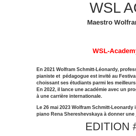
WSL 
Maestro Wolfra
WSL-Academy 
En 2021 Wolfram Schmitt-Léonardy, profes
pianiste et pédagogue est invité au Festiva
choissant ses étudiants parmi les meilleurs
En 2022, il lance une académie avec un pr
à une carrière internationale.
Le 26 mai 2023 Wolfram Schmitt-Leonardy in
piano Rena Shereshevskaya à donner une j
EDITION 