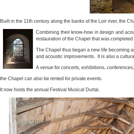
Built in the 11th century along the banks of the Loir river, the 
Combining
their know-how in design and a
restauration of the Chapel that was com
pleted
The Chapel thus began a new life becoming a
and acoustic i
mprovements. It is also a cultura
A venue for concerts, exhibitions, conference
the Chapel can also be rented for private events.
It now hosts the annual Festival Musical Durtal.