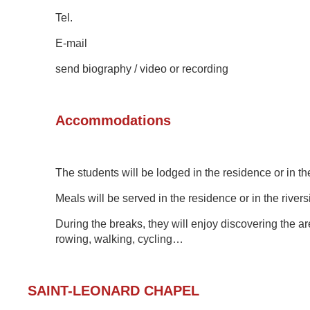
Tel.
E-mail
send biography / video or recording
Accommodations
The students will be
lodged in the residence or in th
Meals
will be served
in the residence or in
the river
During the breaks, they will enjoy discovering th
e ar
rowing, walking, cycling…
SAINT-LEONARD CHAPE
L