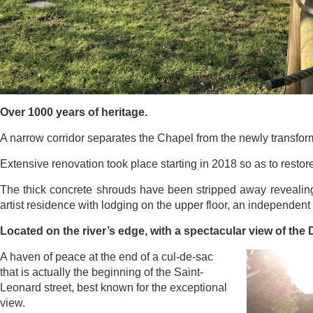
Over 1000 years of heritage.
A narrow corridor separates the Chapel from the newly transfor
Extensive renovation took place starting in 2018 so as to restore t
The thick concrete shrouds have been stripped away revealing
artist residence with lodging on the upper floor, an independent 
Located on the river’s edge, with a spectacular view of the D
A haven of peace at the end of a cul-de-sac
that is actually the b
eginning of the Saint-
Leonard street, best known for the exceptional
view.