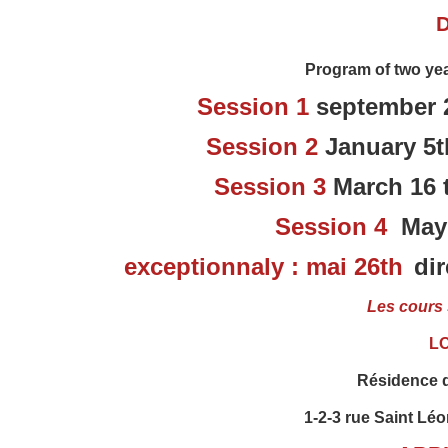
Program of two yea
Session 1
september 
Session 2
January 5t
Session 3
March 16 
Session 4
May 2
exceptionnaly : mai 26th
di
Les cours 
L
Résidence 
1-2-3 rue Saint Lé