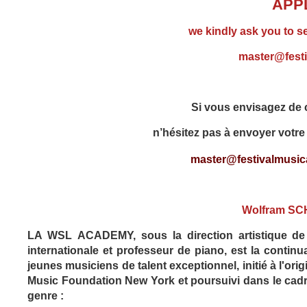
APP
we kindly ask you to s
master@festi
Si vous envisagez de c
n’hésitez pas à envoyer votre 
master@festivalmusica
Wolfram S
LA WSL ACADEMY, sous la direction artistique de 
internationale et professeur de piano, est la co
ntinu
jeunes musiciens de talent exceptionnel, initié à l'or
Music Foundation New York et poursuivi dans le cad
genre :