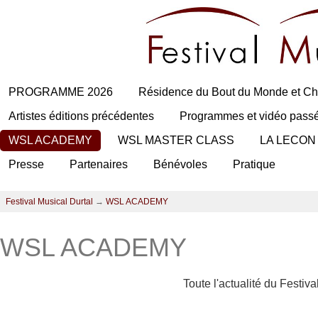
PROGRAMME 2026
Résidence du Bout du Monde et Ch
Artistes éditions précédentes
Programmes et vidéo pass
WSL ACADEMY
WSL MASTER CLASS
LA LECON
Presse
Partenaires
Bénévoles
Pratique
Festival Musical Durtal
→
WSL ACADEMY
WSL ACADEMY
Toute l'actualité du Festiv