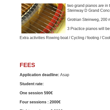
two grand pianos are in 
Steinway D Grand Concer
Grotrian Steinweg, 200 
3 Practice pianos will b
Extra activities Rowing boat /
Cycling / footing / Co
FEES
Application deadline:
Asap
Student rate:
One session 590€
Four sessions : 2000€