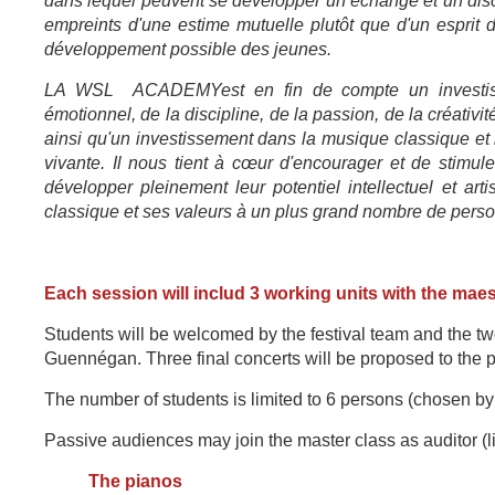
dans lequel peuvent se développer un échange et un disc
empreints d'une estime mutuelle plutôt que d'un esprit 
développement possible des jeunes.
LA WSL ACADEMY
est en fin de compte un investi
émotionnel, de la discipline, de la passion, de la créativi
ainsi qu'un investissement dans la musique classique et 
vivante. Il nous tient à cœur d'encourager et de stimul
développer pleinement leur potentiel intellectuel et art
classique et ses valeurs à un plus grand nombre de personn
Each session will includ 3 working units with the mae
Students will be welcomed by the festival team and the tw
Guennégan. Three final concerts will be proposed to the p
The number of students is limited to 6 persons (chosen
by 
Passive audiences may join the master class as auditor (li
The pianos