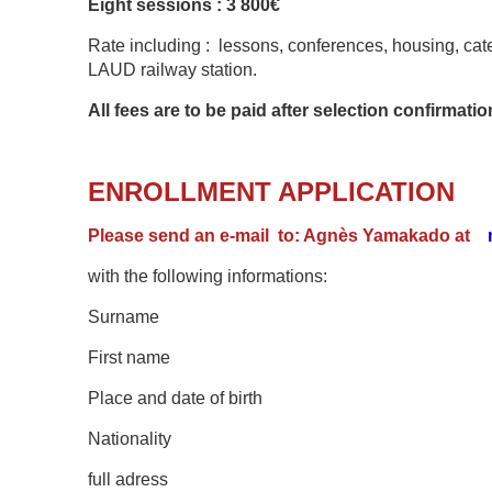
Eight sessions : 3 800€
Rate including : lessons, conferences, housing, ca
LAUD railway station.
All fees are to be paid after selection confirmati
ENROLLMENT APPLICATION
Please send an e-mail
to: Agnès Yamakado at
with the following informations:
Surname
First name
Place and date of birth
Nationality
full adress