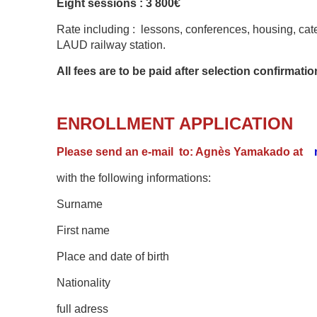
Eight sessions : 3 800€
Rate including : lessons, conferences, housing, ca
LAUD railway station.
All fees are to be paid after selection confirmati
ENROLLMENT APPLICATION
Please send an e-mail
to: Agnès Yamakado at
with the following informations:
Surname
First name
Place and date of birth
Nationality
full adress