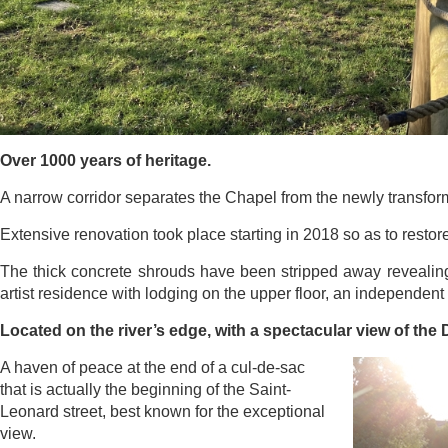
Over 1000 years of heritage.
A narrow corridor separates the Chapel from the newly transfor
Extensive renovation took place starting in 2018 so as to restore t
The thick concrete shrouds have been stripped away revealing
artist residence with lodging on the upper floor, an independent 
Located on the river’s edge, with a spectacular view of the D
A haven of peace at the end of a cul-de-sac
that is actually the b
eginning of the Saint-
Leonard street, best known for the exceptional
view.