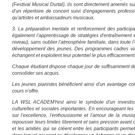
(Festival Musical Durtal), ils sont directement amenés sur
d'un répertoire de concert suivi d'engagements profess
qu'artistes et ambassadeurs musicaux.
3. La préparation mentale et renforcement des participa
également l'apprentissage de stratégies d'entraînement e
niveau), sans oublier l'atmosphère familiale, dans toute 
développement des jeunes. Des programmes cadres vari
échangent et exploitent leur potentiel le plus efficacement
Chaque étudiant dispose chaque jour de suffisamment de
consolider ses acquis.
Les jeunes pianistes bénéficient ainsi d'un avantage con
cours n'offre.
LA WSL ACADEMY
est ainsi le symbole d'un investi
culturelles et sociales importantes. En encourageant les j
sur l'excellence, l'enthousiasme et l'amour de la musi
repousser leurs limites librement et sans pression avant
et les amitiés qui se créent entre les participants perm