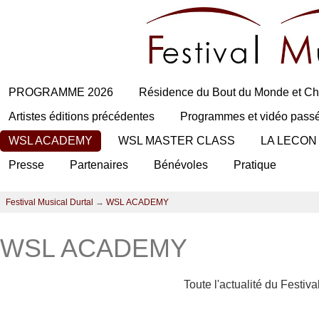
PROGRAMME 2026
Résidence du Bout du Monde et Ch
Artistes éditions précédentes
Programmes et vidéo pass
WSL ACADEMY
WSL MASTER CLASS
LA LECON
Presse
Partenaires
Bénévoles
Pratique
Festival Musical Durtal
→
WSL ACADEMY
WSL ACADEMY
Toute l'actualité du Festiv