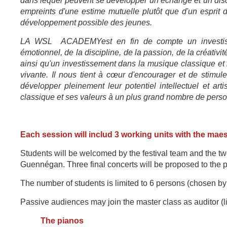
dans lequel peuvent se développer un échange et un disc
empreints d'une estime mutuelle plutôt que d'un esprit 
développement possible des jeunes.
LA WSL ACADEMY
est en fin de compte un investi
émotionnel, de la discipline, de la passion, de la créativi
ainsi qu'un investissement dans la musique classique et 
vivante. Il nous tient à cœur d'encourager et de stimul
développer pleinement leur potentiel intellectuel et art
classique et ses valeurs à un plus grand nombre de personn
Each session will includ 3 working units with the mae
Students will be welcomed by the festival team and the tw
Guennégan. Three final concerts will be proposed to the p
The number of students is limited to 6 persons (chosen
by 
Passive audiences may join the master class as auditor (li
The pianos