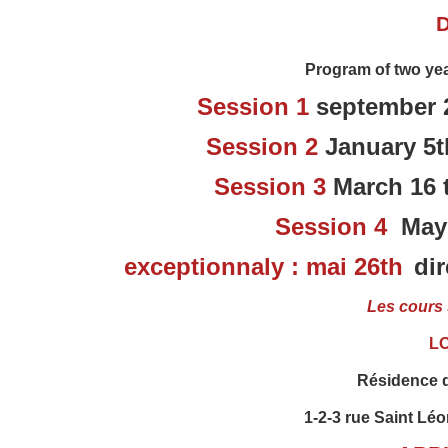
Program of two yea
Session 1
september 
Session 2
January 5t
Session 3
March 16 
Session 4
May 2
exceptionnaly : mai 26th
di
Les cours 
L
Résidence 
1-2-3 rue Saint Lé