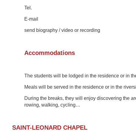
Tel.
E-mail
send biography / video or recording
Accommodations
The students will be
lodged in the residence or in th
Meals
will be served
in the residence or in
the river
During the breaks, they will enjoy discovering th
e ar
rowing, walking, cycling…
SAINT-LEONARD CHAPE
L