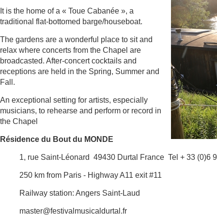
It is the home of a « Toue Cabanée », a
traditional flat-bottomed barge/houseboat.
The gardens are a wonderful place to sit and
relax where concerts from the Chapel are
broadcasted. After-concert cocktails and
receptions are held in the Spring, Summer and
Fall.
An exceptional setting for artists, especially
musicians, to rehearse and perform or record in
the Chapel
Résidence du Bout du MONDE
1, rue Saint-Léonard
49430 Durtal France
Tel + 33 (0)6 
250 km from Paris - Highway A11 exit #11
Railway station: Angers Saint-Laud
master@festivalmusicaldurtal.fr