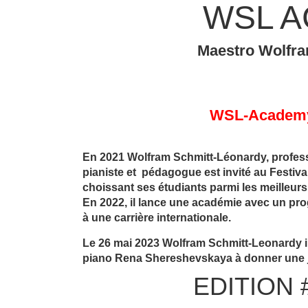
WSL 
Maestro Wolfra
WSL-Academy 
En 2021 Wolfram Schmitt-Léonardy, profes
pianiste et pédagogue est invité au Festiva
choissant ses étudiants parmi les meilleurs
En 2022, il lance une académie avec un pr
à une carrière internationale.
Le 26 mai 2023 Wolfram Schmitt-Leonardy in
piano Rena Shereshevskaya à donner une j
EDITION 