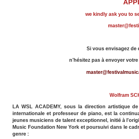
APP
we kindly ask you to s
master@festi
Si vous envisagez de c
n’hésitez pas à envoyer votre 
master@festivalmusica
Wolfram S
LA WSL ACADEMY, sous la direction artistique de 
internationale et professeur de piano, est la co
ntinu
jeunes musiciens de talent exceptionnel, initié à l'or
Music Foundation New York et poursuivi dans le cad
genre :