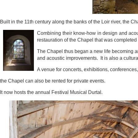
Built in the 11th century along the banks of the Loir river, the 
Combining
their know-how in design and a
restauration of the Chapel that was com
pleted
The Chapel thus began a new life becoming a
and acoustic i
mprovements. It is also a cultura
A venue for concerts, exhibitions, conference
the Chapel can also be rented for private events.
It now hosts the annual Festival Musical Durtal.