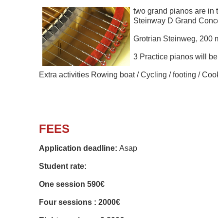
two grand pianos are in 
Steinway D Grand Concer
Grotrian Steinweg, 200 
3 Practice pianos will b
Extra activities Rowing boat /
Cycling / footing / Co
FEES
Application deadline:
Asap
Student rate:
One session 590€
Four sessions : 2000€