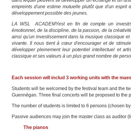
dans lequel peuvent se développer un échange et un disc
empreints d'une estime mutuelle plutôt que d'un esprit 
développement possible des jeunes.
LA WSL ACADEMY
est en fin de compte un investi
émotionnel, de la discipline, de la passion, de la créativi
ainsi qu'un investissement dans la musique classique et 
vivante. Il nous tient à cœur d'encourager et de stimul
développer pleinement leur potentiel intellectuel et art
classique et ses valeurs à un plus grand nombre de personn
Each session will includ 3 working units with the mae
Students will be welcomed by the festival team and the tw
Guennégan. Three final concerts will be proposed to the p
The number of students is limited to 6 persons (chosen
by 
Passive audiences may join the master class as auditor (li
The pianos