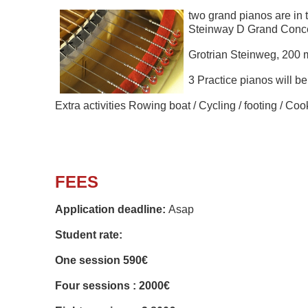
two grand pianos are in 
Steinway D Grand Concer
Grotrian Steinweg, 200 
3 Practice pianos will b
Extra activities Rowing boat /
Cycling / footing / Co
FEES
Application deadline:
Asap
Student rate:
One session 590€
Four sessions : 2000€