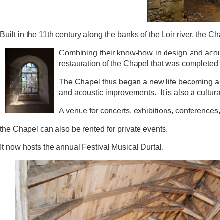
Built in the 11th century along the banks of the Loir river, the 
Combining
their know-how in design and a
restauration of the Chapel that was com
pleted
The Chapel thus began a new life becoming a
and acoustic i
mprovements. It is also a cultura
A venue for concerts, exhibitions, conference
the Chapel can also be rented for private events.
It now hosts the annual Festival Musical Durtal.