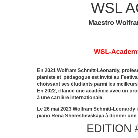
WSL 
Maestro Wolfra
WSL-Academy 
En 2021 Wolfram Schmitt-Léonardy, profes
pianiste et pédagogue est invité au Festiva
choissant ses étudiants parmi les meilleurs
En 2022, il lance une académie avec un pr
à une carrière internationale.
Le 26 mai 2023 Wolfram Schmitt-Leonardy in
piano Rena Shereshevskaya à donner une j
EDITION 