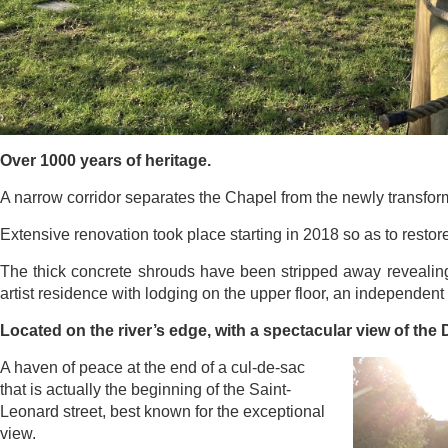
Over 1000 years of heritage.
A narrow corridor separates the Chapel from the newly transfor
Extensive renovation took place starting in 2018 so as to restore t
The thick concrete shrouds have been stripped away revealing
artist residence with lodging on the upper floor, an independent 
Located on the river’s edge, with a spectacular view of the D
A haven of peace at the end of a cul-de-sac
that is actually the b
eginning of the Saint-
Leonard street, best known for the exceptional
view.