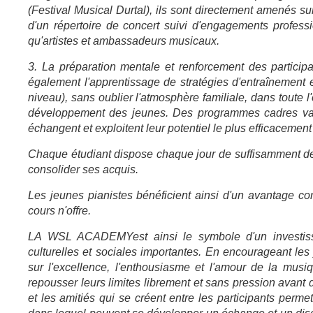
(Festival Musical Durtal), ils sont directement amenés sur
d'un répertoire de concert suivi d'engagements profess
qu'artistes et ambassadeurs musicaux.
3. La préparation mentale et renforcement des participa
également l'apprentissage de stratégies d'entraînement e
niveau), sans oublier l'atmosphère familiale, dans toute 
développement des jeunes. Des programmes cadres vari
échangent et exploitent leur potentiel le plus efficacement
Chaque étudiant dispose chaque jour de suffisamment de
consolider ses acquis.
Les jeunes pianistes bénéficient ainsi d'un avantage con
cours n'offre.
LA WSL ACADEMY
est ainsi le symbole d'un investi
culturelles et sociales importantes. En encourageant les j
sur l'excellence, l'enthousiasme et l'amour de la musi
repousser leurs limites librement et sans pression avant
et les amitiés qui se créent entre les participants perm