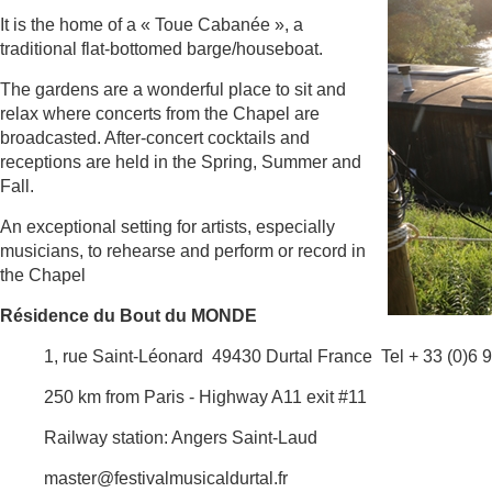
It is the home of a « Toue Cabanée », a
traditional flat-bottomed barge/houseboat.
The gardens are a wonderful place to sit and
relax where concerts from the Chapel are
broadcasted. After-concert cocktails and
receptions are held in the Spring, Summer and
Fall.
An exceptional setting for artists, especially
musicians, to rehearse and perform or record in
the Chapel
Résidence du Bout du MONDE
1, rue Saint-Léonard
49430 Durtal France
Tel + 33 (0)6 
250 km from Paris - Highway A11 exit #11
Railway station: Angers Saint-Laud
master@festivalmusicaldurtal.fr