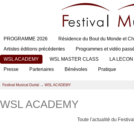
PROGRAMME 2026
Résidence du Bout du Monde et Ch
Artistes éditions précédentes
Programmes et vidéo pass
WSL ACADEMY
WSL MASTER CLASS
LA LECON
Presse
Partenaires
Bénévoles
Pratique
Festival Musical Durtal
→
WSL ACADEMY
WSL ACADEMY
Toute l'actualité du Festiv