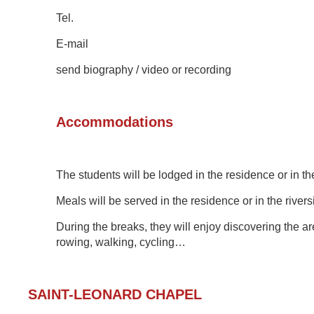
Tel.
E-mail
send biography / video or recording
Accommodations
The students will be
lodged in the residence or in th
Meals
will be served
in the residence or in
the river
During the breaks, they will enjoy discovering th
e ar
rowing, walking, cycling…
SAINT-LEONARD CHAPE
L