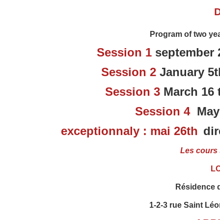
Program of two yea
Session 1
september 
Session 2
January 5t
Session 3
March 16 
Session 4
May 2
exceptionnaly : mai 26th
di
Les cours 
L
Résidence 
1-2-3 rue Saint Lé