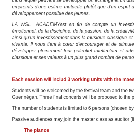
dans lequel peuvent se développer un échange et un disc
empreints d'une estime mutuelle plutôt que d'un esprit 
développement possible des jeunes.
LA WSL ACADEMY
est en fin de compte un investi
émotionnel, de la discipline, de la passion, de la créativi
ainsi qu'un investissement dans la musique classique et 
vivante. Il nous tient à cœur d'encourager et de stimul
développer pleinement leur potentiel intellectuel et art
classique et ses valeurs à un plus grand nombre de personn
Each session will includ 3 working units with the mae
Students will be welcomed by the festival team and the tw
Guennégan. Three final concerts will be proposed to the p
The number of students is limited to 6 persons (chosen
by 
Passive audiences may join the master class as auditor (li
The pianos