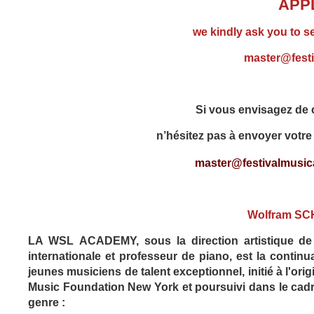
APP
we kindly ask you to s
master@festi
Si vous envisagez de c
n’hésitez pas à envoyer votre 
master@festivalmusica
Wolfram S
LA WSL ACADEMY, sous la direction artistique de 
internationale et professeur de piano, est la co
ntinu
jeunes musiciens de talent exceptionnel, initié à l'or
Music Foundation New York et poursuivi dans le cad
genre :