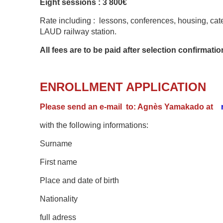
Eight sessions : 3 800€
Rate including : lessons, conferences, housing, ca
LAUD railway station.
All fees are to be paid after selection confirmati
ENROLLMENT APPLICATION
Please send an e-mail
to: Agnès Yamakado at
with the following informations:
Surname
First name
Place and date of birth
Nationality
full adress