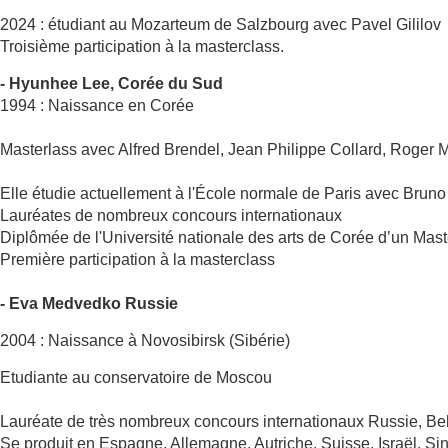
2024 : étudiant au Mozarteum de Salzbourg avec Pavel Gililov
Troisième participation à la masterclass.
- Hyunhee Lee, Corée du Sud
1994 : Naissance en Corée
Masterlass avec Alfred Brendel, Jean Philippe Collard, Roger M
Elle étudie actuellement à l'École normale de Paris avec Bruno
Lauréates de nombreux concours internationaux
Diplômée de l'Université nationale des arts de Corée d’un M
Première participation à la masterclass
- Eva Medvedko Russie
2004 : Naissance à Novosibirsk (Sibérie)
Etudiante au conservatoire de Moscou
Lauréate de très nombreux concours internationaux Russie, Be
Se produit en Espagne, Allemagne, Autriche, Suisse, Israël,