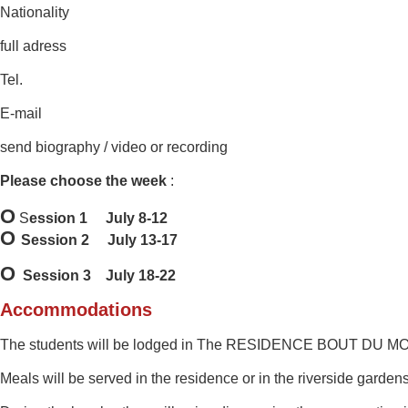
Nationality
full adress
Tel.
E-mail
send biography / video or recording
Please choose the week
:
O
S
ession 1 July 8-12
O
Session 2 July 13-17
O
Session 3 July 18-22
Accommodations
The students will be
lodged in The RESIDENCE BOUT DU MONDE 
Meals
will be served
in the residence or in
the riverside
gardens 