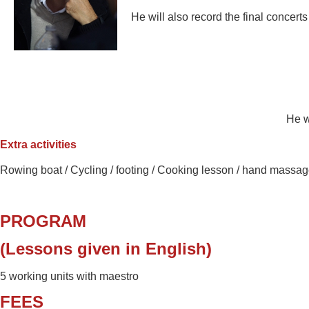
He will also record the final concert
He w
Extra activities
Rowing boat /
Cycling / footing / Cooking lesson /
hand massag
PROGRAM
(Lessons given in English)
5 working units with maestro
FEES