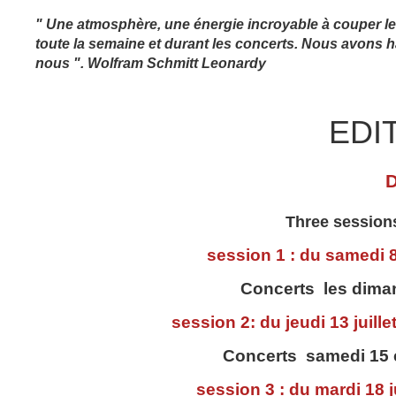
" Une atmosphère, une énergie incroyable à couper le
toute la semaine et durant les concerts. Nous avons 
nous ". Wolfram Schmitt Leonardy
EDI
Three sessions
session 1 : du samedi 8
Concerts les dimanc
session 2: du jeudi 13 juill
Concerts samedi 15 e
session 3 : du mardi 18 j