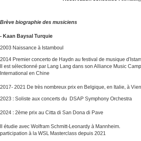
Brève biographie des musiciens
- Kaan Baysal Turquie
2003 Naissance à Istamboul
2014 Premier concerto de Haydn au festival de musique d'Istam
Il est sélectionné par Lang Lang dans son Alliance Music Camp
International en Chine
2017- 2021 De très nombreux prix en Belgique, en Italie, à Vi
2023 : Soliste aux concerts du DSAP Symphony Orchestra
2024 : 2ème prix au Citta di San Dona di Pave
Il étudie avec Wolfram Schmitt-Leonardy à Mannheim.
participation à la WSL Masterclass depuis 2021