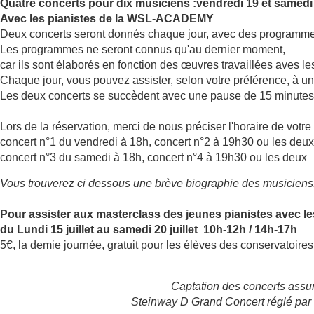
Quatre concerts pour dix musiciens :
vendredi 19 et samedi 
Avec les pianistes de la WSL-ACADEMY
Deux concerts seront donnés chaque jour, avec des programmes 
Les programmes ne seront connus qu'au dernier moment,
car ils sont élaborés en fonction des œuvres travaillées aves l
Chaque jour, vous pouvez assister, selon votre préférence, à u
Les deux concerts se succèdent avec une pause de 15 minutes
Lors de la réservation, merci de nous préciser l'horaire de votre 
concert n°1 du vendredi à 18h, concert n°2 à 19h30 ou les deux
concert n°3 du samedi à 18h, concert n°4 à 19h30 ou les deux
Vous trouverez ci dessous une brève biographie des musiciens
Pour assister aux masterclass des jeunes pianistes avec l
du Lundi 15 juillet au samedi 20 juillet 10h-12h / 14h-17h
5€, la demie journée, gratuit pour les élèves des conservatoire
Captation des concerts assu
Steinway D Grand Concert réglé par 