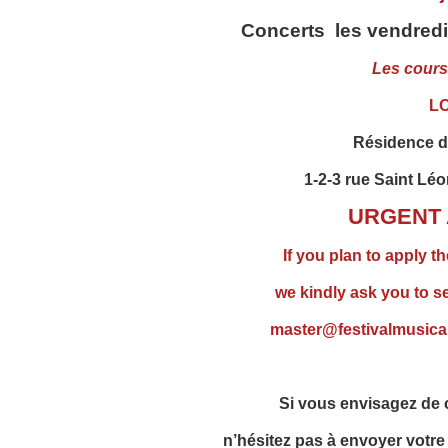
Concerts les vendredi 
Les cours
L
Résidence 
1-2-3 rue Saint Lé
URGENT 
If you plan to apply t
we kindly ask you to s
master@festivalmusical
Si vous envisagez de c
n’hésitez pas à envoyer votre 