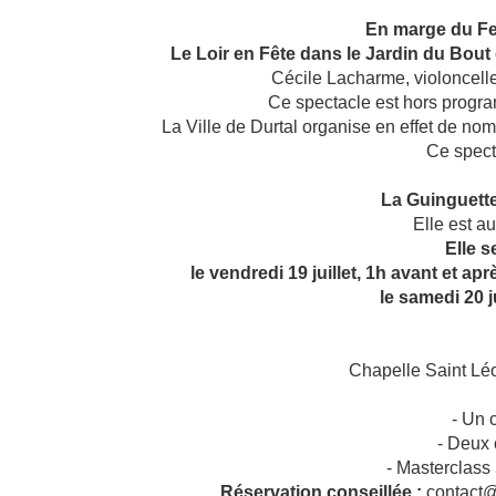
En marge du Fes
Le Loir en Fête dans le Jardin du Bout 
Cécile Lacharme, violoncelle
Ce spectacle est hors progra
La Ville de Durtal organise en effet de nom
Ce specta
La Guinguett
Elle est au
Elle s
le vendredi 19 juillet, 1h avant et a
le samedi 20 ju
Chapelle Saint Lé
- Un 
- Deux 
- Masterclass
Réservation conseillée :
contact@f