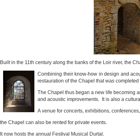
Built in the 11th century along the banks of the Loir river, the 
Combining
their know-how in design and a
restauration of the Chapel that was com
pleted
The Chapel thus began a new life becoming a
and acoustic i
mprovements. It is also a cultura
A venue for concerts, exhibitions, conference
the Chapel can also be rented for private events.
It now hosts the annual Festival Musical Durtal.