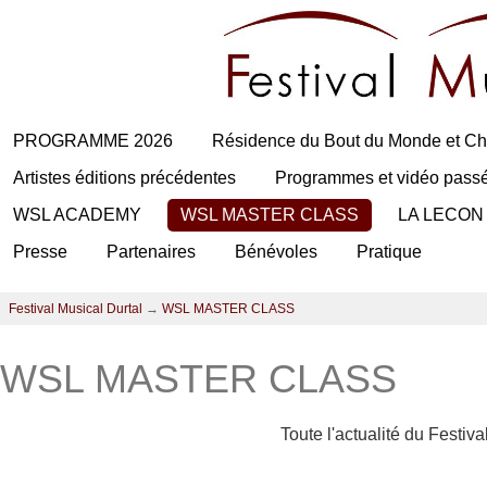
PROGRAMME 2026
Résidence du Bout du Monde et Ch
Artistes éditions précédentes
Programmes et vidéo pass
WSL ACADEMY
WSL MASTER CLASS
LA LECON
Presse
Partenaires
Bénévoles
Pratique
Festival Musical Durtal
→
WSL MASTER CLASS
WSL MASTER CLASS
Toute l'actualité du Festiv