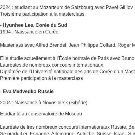
2024 : étudiant au Mozarteum de Salzbourg avec Pavel Gililov
Troisième participation à la masterclass.
- Hyunhee Lee, Corée du Sud
1994 : Naissance en Corée
Masterlass avec Alfred Brendel, Jean Philippe Collard, Roger M
Elle étudie actuellement à l'École normale de Paris avec Bruno
Lauréates de nombreux concours internationaux
Diplômée de l'Université nationale des arts de Corée d’un M
Première participation à la masterclass
- Eva Medvedko Russie
2004 : Naissance à Novosibirsk (Sibérie)
Etudiante au conservatoire de Moscou
Lauréate de très nombreux concours internationaux Russie, Be
Se produit en Espagne, Allemagne, Autriche, Suisse, Israël,