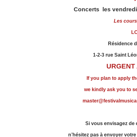
Concerts les vendredi 
Les cours
L
Résidence 
1-2-3 rue Saint Lé
URGENT 
If you plan to apply t
we kindly ask you to s
master@festivalmusical
Si vous envisagez de c
n’hésitez pas à envoyer votre 