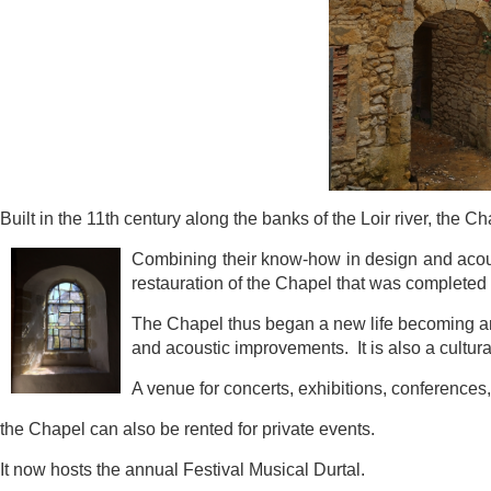
Built in the 11th century along the banks of the Loir river, the 
Combining
their know-how in design and a
restauration of the Chapel that was com
pleted
The Chapel thus began a new life becoming a
and acoustic i
mprovements. It is also a cultura
A venue for concerts, exhibitions, conference
the Chapel can also be rented for private events.
It now hosts the annual Festival Musical Durtal.