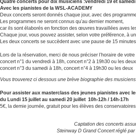
Quatre concerts pour dix musiciens :
vendredi 19 et samedi 
Avec les pianistes de la WSL-ACADEMY
Deux concerts seront donnés chaque jour, avec des programmes 
Les programmes ne seront connus qu'au dernier moment,
car ils sont élaborés en fonction des œuvres travaillées aves l
Chaque jour, vous pouvez assister, selon votre préférence, à u
Les deux concerts se succèdent avec une pause de 15 minutes
Lors de la réservation, merci de nous préciser l'horaire de votre 
concert n°1 du vendredi à 18h, concert n°2 à 19h30 ou les deux
concert n°3 du samedi à 18h, concert n°4 à 19h30 ou les deux
Vous trouverez ci dessous une brève biographie des musiciens
Pour assister aux masterclass des jeunes pianistes avec l
du Lundi 15 juillet au samedi 20 juillet 10h-12h / 14h-17h
5€, la demie journée, gratuit pour les élèves des conservatoire
Captation des concerts assu
Steinway D Grand Concert réglé par 