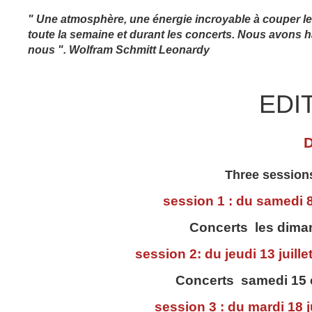
" Une atmosphère, une énergie incroyable à couper le
toute la semaine et durant les concerts. Nous avons 
nous ". Wolfram Schmitt Leonardy
EDI
Three sessions
session 1 : du samedi 8
Concerts les dimanc
session 2: du jeudi 13 juill
Concerts samedi 15 e
session 3 : du mardi 18 j