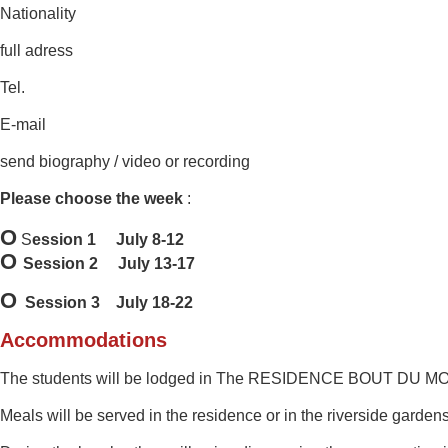
Nationality
full adress
Tel.
E-mail
send biography / video or recording
Please choose the week
:
O
S
ession 1 July 8-12
O
Session 2 July 13-17
O
Session 3 July 18-22
Accommodations
The students will be
lodged in The RESIDENCE BOUT DU MONDE 
Meals
will be served
in the residence or in
the riverside
gardens 