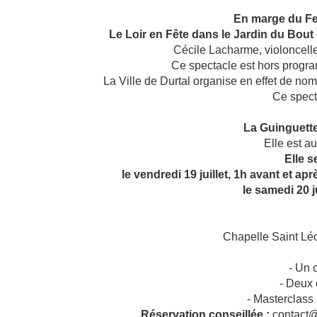
En marge du Fes
Le Loir en Fête dans le Jardin du Bout 
Cécile Lacharme, violoncelle
Ce spectacle est hors progra
La Ville de Durtal organise en effet de nom
Ce specta
La Guinguett
Elle est au
Elle s
le vendredi 19 juillet, 1h avant et a
le samedi 20 ju
Chapelle Saint Lé
- Un 
- Deux 
- Masterclass
Réservation conseillée :
contact@f