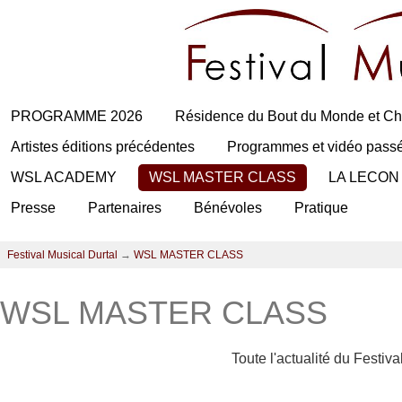
PROGRAMME 2026
Résidence du Bout du Monde et Ch
Artistes éditions précédentes
Programmes et vidéo pass
WSL ACADEMY
WSL MASTER CLASS
LA LECON
Presse
Partenaires
Bénévoles
Pratique
Festival Musical Durtal
→
WSL MASTER CLASS
WSL MASTER CLASS
Toute l'actualité du Festiv