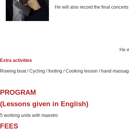
He will also record the final concert
He w
Extra activities
Rowing boat /
Cycling / footing / Cooking lesson /
hand massag
PROGRAM
(Lessons given in English)
5 working units with maestro
FEES