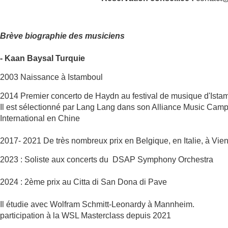
Brève biographie des musiciens
- Kaan Baysal Turquie
2003 Naissance à Istamboul
2014 Premier concerto de Haydn au festival de musique d'Istam
Il est sélectionné par Lang Lang dans son Alliance Music Camp
International en Chine
2017- 2021 De très nombreux prix en Belgique, en Italie, à Vi
2023 : Soliste aux concerts du DSAP Symphony Orchestra
2024 : 2ème prix au Citta di San Dona di Pave
Il étudie avec Wolfram Schmitt-Leonardy à Mannheim.
participation à la WSL Masterclass depuis 2021