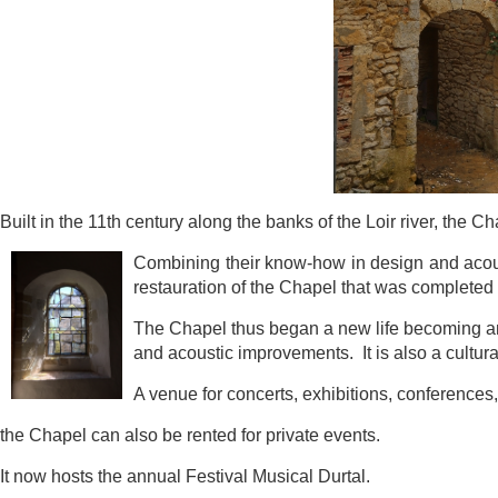
Built in the 11th century along the banks of the Loir river, the 
Combining
their know-how in design and a
restauration of the Chapel that was com
pleted
The Chapel thus began a new life becoming a
and acoustic i
mprovements. It is also a cultura
A venue for concerts, exhibitions, conference
the Chapel can also be rented for private events.
It now hosts the annual Festival Musical Durtal.