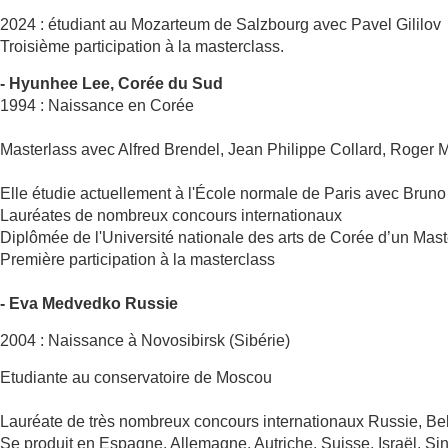
2024 : étudiant au Mozarteum de Salzbourg avec Pavel Gililov
Troisième participation à la masterclass.
- Hyunhee Lee, Corée du Sud
1994 : Naissance en Corée
Masterlass avec Alfred Brendel, Jean Philippe Collard, Roger M
Elle étudie actuellement à l'École normale de Paris avec Bruno
Lauréates de nombreux concours internationaux
Diplômée de l'Université nationale des arts de Corée d’un M
Première participation à la masterclass
- Eva Medvedko Russie
2004 : Naissance à Novosibirsk (Sibérie)
Etudiante au conservatoire de Moscou
Lauréate de très nombreux concours internationaux Russie, Be
Se produit en Espagne, Allemagne, Autriche, Suisse, Israël,