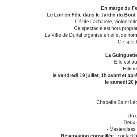
En marge du Fes
Le Loir en Fête dans le Jardin du Bout 
Cécile Lacharme, violoncelle
Ce spectacle est hors progra
La Ville de Durtal organise en effet de nom
Ce specta
La Guinguett
Elle est au
Elle s
le vendredi 19 juillet, 1h avant et a
le samedi 20 ju
Chapelle Saint Lé
- Un 
- Deux 
- Masterclass
Réservation conseillée :
contact@f