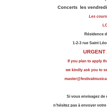
Concerts les vendredi 
Les cours
L
Résidence 
1-2-3 rue Saint Lé
URGENT 
If you plan to apply t
we kindly ask you to s
master@festivalmusical
Si vous envisagez de c
n’hésitez pas à envoyer votre 