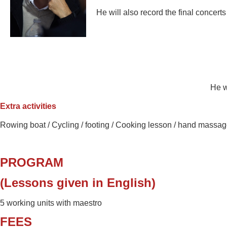
He will also record the final concert
He w
Extra activities
Rowing boat /
Cycling / footing / Cooking lesson /
hand massag
PROGRAM
(Lessons given in English)
5 working units with maestro
FEES