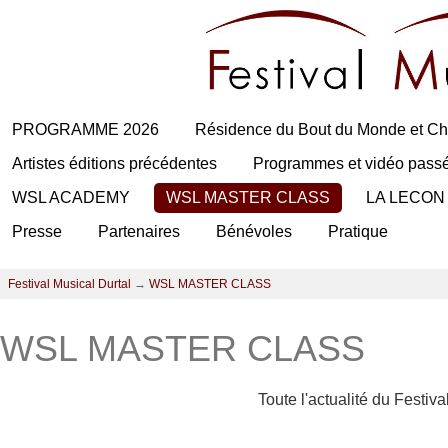
PROGRAMME 2026
Résidence du Bout du Monde et Ch
Artistes éditions précédentes
Programmes et vidéo pass
WSL ACADEMY
WSL MASTER CLASS
LA LECON
Presse
Partenaires
Bénévoles
Pratique
Festival Musical Durtal
→
WSL MASTER CLASS
WSL MASTER CLASS
Toute l'actualité du Festiv