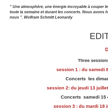
" Une atmosphère, une énergie incroyable à couper le
toute la semaine et durant les concerts. Nous avons 
nous ". Wolfram Schmitt Leonardy
EDI
Three sessions
session 1 : du samedi 8
Concerts les dimanc
session 2: du jeudi 13 juill
Concerts samedi 15 e
session 3 : du mardi 18 j