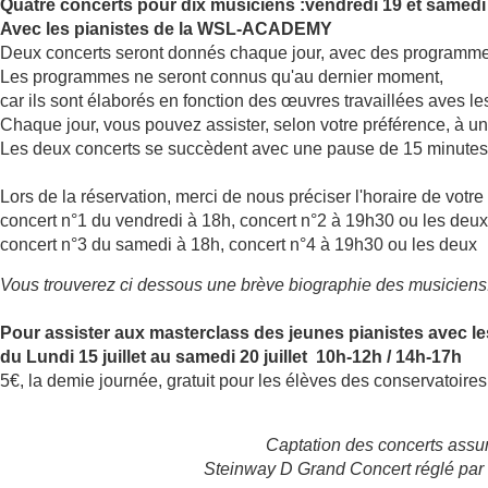
Quatre concerts pour dix musiciens :
vendredi 19 et samedi 
Avec les pianistes de la WSL-ACADEMY
Deux concerts seront donnés chaque jour, avec des programmes 
Les programmes ne seront connus qu'au dernier moment,
car ils sont élaborés en fonction des œuvres travaillées aves l
Chaque jour, vous pouvez assister, selon votre préférence, à u
Les deux concerts se succèdent avec une pause de 15 minutes
Lors de la réservation, merci de nous préciser l'horaire de votre 
concert n°1 du vendredi à 18h, concert n°2 à 19h30 ou les deux
concert n°3 du samedi à 18h, concert n°4 à 19h30 ou les deux
Vous trouverez ci dessous une brève biographie des musiciens
Pour assister aux masterclass des jeunes pianistes avec l
du Lundi 15 juillet au samedi 20 juillet 10h-12h / 14h-17h
5€, la demie journée, gratuit pour les élèves des conservatoire
Captation des concerts assu
Steinway D Grand Concert réglé par 