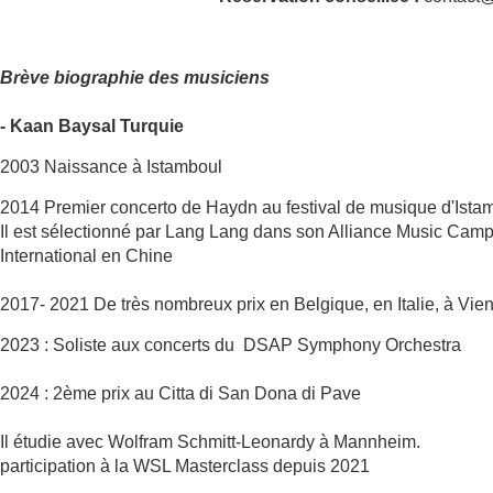
Brève biographie des musiciens
- Kaan Baysal Turquie
2003 Naissance à Istamboul
2014 Premier concerto de Haydn au festival de musique d'Istam
Il est sélectionné par Lang Lang dans son Alliance Music Camp
International en Chine
2017- 2021 De très nombreux prix en Belgique, en Italie, à Vi
2023 : Soliste aux concerts du DSAP Symphony Orchestra
2024 : 2ème prix au Citta di San Dona di Pave
Il étudie avec Wolfram Schmitt-Leonardy à Mannheim.
participation à la WSL Masterclass depuis 2021