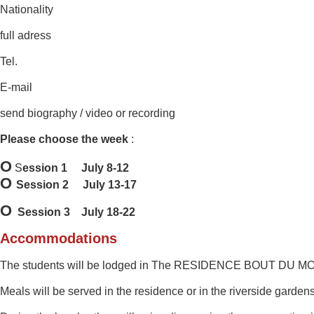
Nationality
full adress
Tel.
E-mail
send biography / video or recording
Please choose the week
:
O
S
ession 1 July 8-12
O
Session 2 July 13-17
O
Session 3 July 18-22
Accommodations
The students will be
lodged in The RESIDENCE BOUT DU MONDE 
Meals
will be served
in the residence or in
the riverside
gardens 