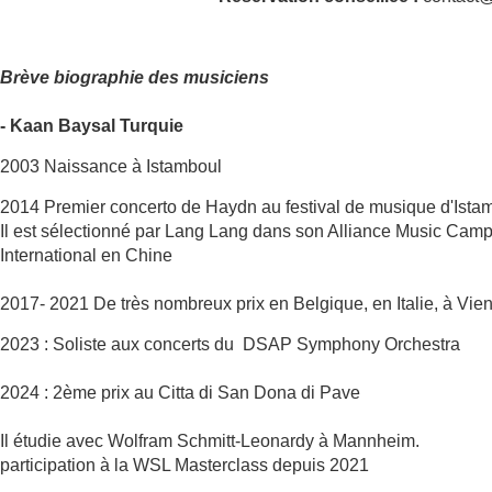
Brève biographie des musiciens
- Kaan Baysal Turquie
2003 Naissance à Istamboul
2014 Premier concerto de Haydn au festival de musique d'Istam
Il est sélectionné par Lang Lang dans son Alliance Music Camp
International en Chine
2017- 2021 De très nombreux prix en Belgique, en Italie, à Vi
2023 : Soliste aux concerts du DSAP Symphony Orchestra
2024 : 2ème prix au Citta di San Dona di Pave
Il étudie avec Wolfram Schmitt-Leonardy à Mannheim.
participation à la WSL Masterclass depuis 2021