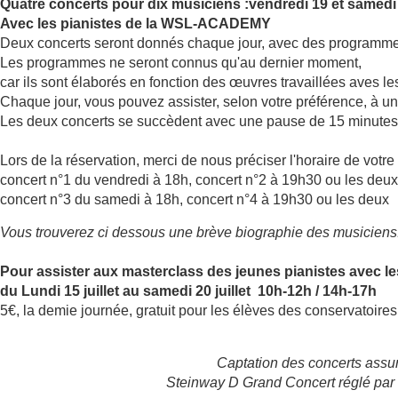
Quatre concerts pour dix musiciens :
vendredi 19 et samedi 
Avec les pianistes de la WSL-ACADEMY
Deux concerts seront donnés chaque jour, avec des programmes 
Les programmes ne seront connus qu'au dernier moment,
car ils sont élaborés en fonction des œuvres travaillées aves l
Chaque jour, vous pouvez assister, selon votre préférence, à u
Les deux concerts se succèdent avec une pause de 15 minutes
Lors de la réservation, merci de nous préciser l'horaire de votre 
concert n°1 du vendredi à 18h, concert n°2 à 19h30 ou les deux
concert n°3 du samedi à 18h, concert n°4 à 19h30 ou les deux
Vous trouverez ci dessous une brève biographie des musiciens
Pour assister aux masterclass des jeunes pianistes avec l
du Lundi 15 juillet au samedi 20 juillet 10h-12h / 14h-17h
5€, la demie journée, gratuit pour les élèves des conservatoire
Captation des concerts assu
Steinway D Grand Concert réglé par 