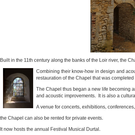
Built in the 11th century along the banks of the Loir river, the 
Combining
their know-how in design and a
restauration of the Chapel that was com
pleted
The Chapel thus began a new life becoming a
and acoustic i
mprovements. It is also a cultura
A venue for concerts, exhibitions, conference
the Chapel can also be rented for private events.
It now hosts the annual Festival Musical Durtal.