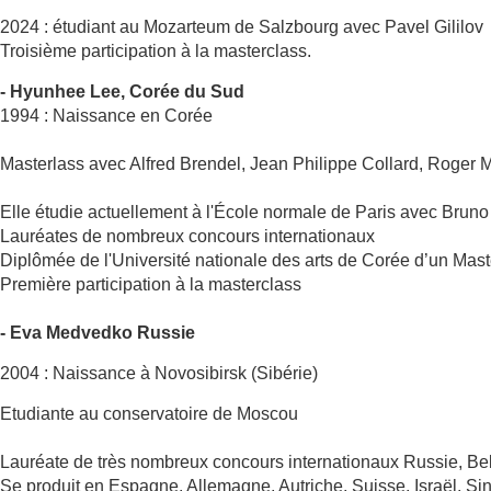
2024 : étudiant au Mozarteum de Salzbourg avec Pavel Gililov
Troisième participation à la masterclass.
- Hyunhee Lee, Corée du Sud
1994 : Naissance en Corée
Masterlass avec Alfred Brendel, Jean Philippe Collard, Roger M
Elle étudie actuellement à l'École normale de Paris avec Bruno
Lauréates de nombreux concours internationaux
Diplômée de l'Université nationale des arts de Corée d’un M
Première participation à la masterclass
- Eva Medvedko Russie
2004 : Naissance à Novosibirsk (Sibérie)
Etudiante au conservatoire de Moscou
Lauréate de très nombreux concours internationaux Russie, Be
Se produit en Espagne, Allemagne, Autriche, Suisse, Israël,