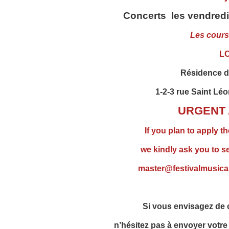
Concerts les vendredi 
Les cours
L
Résidence 
1-2-3 rue Saint Lé
URGENT 
If you plan to apply t
we kindly ask you to s
master@festivalmusical
Si vous envisagez de c
n’hésitez pas à envoyer votre 