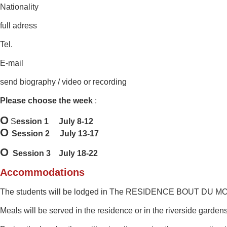
Nationality
full adress
Tel.
E-mail
send biography / video or recording
Please choose the week
:
O
S
ession 1 July 8-12
O
Session 2 July 13-17
O
Session 3 July 18-22
Accommodations
The students will be
lodged in The RESIDENCE BOUT DU MONDE 
Meals
will be served
in the residence or in
the riverside
gardens 