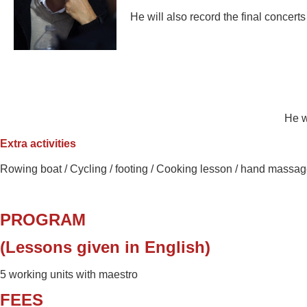
He will also record the final concert
He w
Extra activities
Rowing boat /
Cycling / footing / Cooking lesson /
hand massag
PROGRAM
(Lessons given in English)
5 working units with maestro
FEES