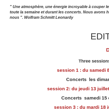
" Une atmosphère, une énergie incroyable à couper le
toute la semaine et durant les concerts. Nous avons 
nous ". Wolfram Schmitt Leonardy
EDI
Three sessions
session 1 : du samedi 8
Concerts les dimanc
session 2: du jeudi 13 juill
Concerts samedi 15 e
session 3 : du mardi 18 j