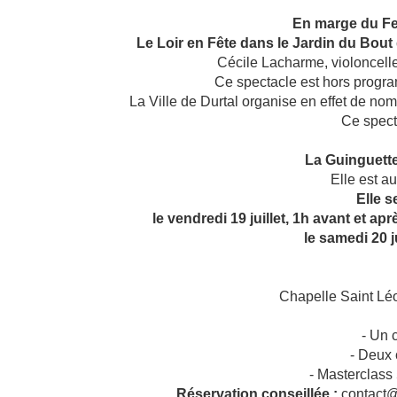
En marge du Fes
Le Loir en Fête dans le Jardin du Bout 
Cécile Lacharme, violoncelle
Ce spectacle est hors progra
La Ville de Durtal organise en effet de nom
Ce specta
La Guinguett
Elle est au
Elle s
le vendredi 19 juillet, 1h avant et a
le samedi 20 ju
Chapelle Saint Lé
- Un 
- Deux 
- Masterclass
Réservation conseillée :
contact@f