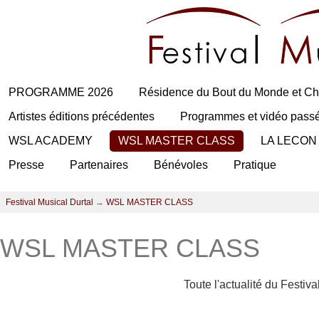
PROGRAMME 2026
Résidence du Bout du Monde et Ch
Artistes éditions précédentes
Programmes et vidéo pass
WSL ACADEMY
WSL MASTER CLASS
LA LECON
Presse
Partenaires
Bénévoles
Pratique
Festival Musical Durtal
→
WSL MASTER CLASS
WSL MASTER CLASS
Toute l'actualité du Festiv