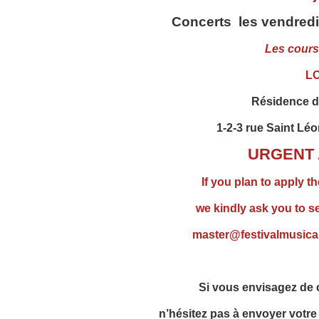
Concerts les vendredi 
Les cours
L
Résidence 
1-2-3 rue Saint Lé
URGENT 
If you plan to apply t
we kindly ask you to s
master@festivalmusical
Si vous envisagez de c
n’hésitez pas à envoyer votre 