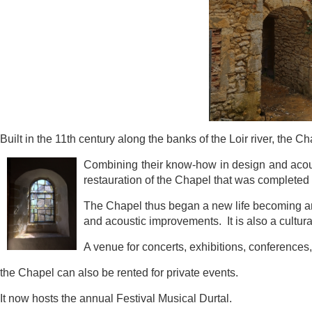
Built in the 11th century along the banks of the Loir river, the 
Combining
their know-how in design and a
restauration of the Chapel that was com
pleted
The Chapel thus began a new life becoming a
and acoustic i
mprovements. It is also a cultura
A venue for concerts, exhibitions, conference
the Chapel can also be rented for private events.
It now hosts the annual Festival Musical Durtal.