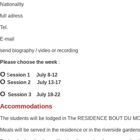
Nationality
full adress
Tel.
E-mail
send biography / video or recording
Please choose the week
:
O
S
ession 1 July 8-12
O
Session 2 July 13-17
O
Session 3 July 18-22
Accommodations
The students will be
lodged in The RESIDENCE BOUT DU MONDE 
Meals
will be served
in the residence or in
the riverside
gardens 