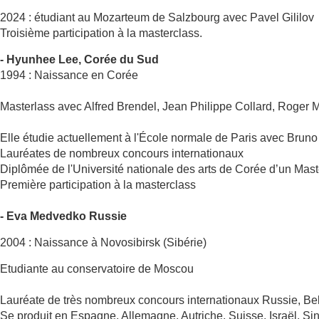
2024 : étudiant au Mozarteum de Salzbourg avec Pavel Gililov
Troisième participation à la masterclass.
- Hyunhee Lee, Corée du Sud
1994 : Naissance en Corée
Masterlass avec Alfred Brendel, Jean Philippe Collard, Roger M
Elle étudie actuellement à l'École normale de Paris avec Bruno
Lauréates de nombreux concours internationaux
Diplômée de l'Université nationale des arts de Corée d’un M
Première participation à la masterclass
- Eva Medvedko Russie
2004 : Naissance à Novosibirsk (Sibérie)
Etudiante au conservatoire de Moscou
Lauréate de très nombreux concours internationaux Russie, Be
Se produit en Espagne, Allemagne, Autriche, Suisse, Israël,