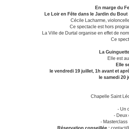
En marge du Fes
Le Loir en Fête dans le Jardin du Bout 
Cécile Lacharme, violoncelle
Ce spectacle est hors progra
La Ville de Durtal organise en effet de nom
Ce specta
La Guinguett
Elle est au
Elle s
le vendredi 19 juillet, 1h avant et a
le samedi 20 ju
Chapelle Saint Lé
- Un 
- Deux 
- Masterclass
Réservation conseillée :
contact@f