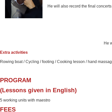
He will also record the final concert
He w
Extra activities
Rowing boat /
Cycling / footing / Cooking lesson /
hand massag
PROGRAM
(Lessons given in English)
5 working units with maestro
FEES