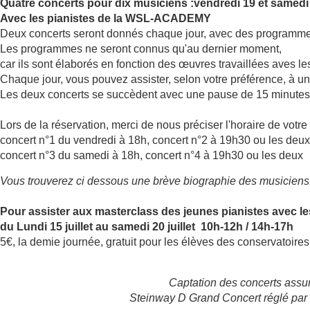
Quatre concerts pour dix musiciens :
vendredi 19 et samedi 
Avec les pianistes de la WSL-ACADEMY
Deux concerts seront donnés chaque jour, avec des programmes 
Les programmes ne seront connus qu'au dernier moment,
car ils sont élaborés en fonction des œuvres travaillées aves l
Chaque jour, vous pouvez assister, selon votre préférence, à u
Les deux concerts se succèdent avec une pause de 15 minutes
Lors de la réservation, merci de nous préciser l'horaire de votre 
concert n°1 du vendredi à 18h, concert n°2 à 19h30 ou les deux
concert n°3 du samedi à 18h, concert n°4 à 19h30 ou les deux
Vous trouverez ci dessous une brève biographie des musiciens
Pour assister aux masterclass des jeunes pianistes avec l
du Lundi 15 juillet au samedi 20 juillet 10h-12h / 14h-17h
5€, la demie journée, gratuit pour les élèves des conservatoire
Captation des concerts assu
Steinway D Grand Concert réglé par 