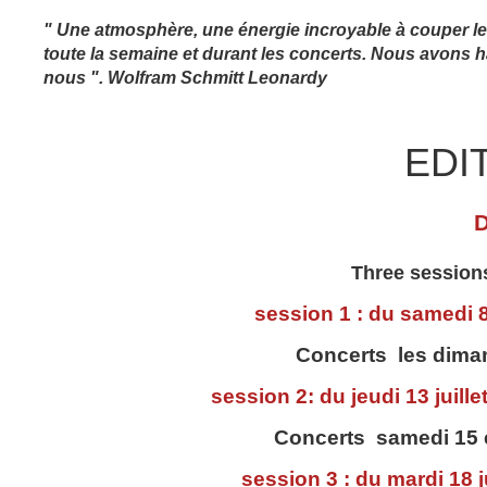
" Une atmosphère, une énergie incroyable à couper le
toute la semaine et durant les concerts. Nous avons 
nous ". Wolfram Schmitt Leonardy
EDI
Three sessions
session 1 : du samedi 8
Concerts les dimanc
session 2: du jeudi 13 juill
Concerts samedi 15 e
session 3 : du mardi 18 j