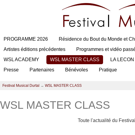
PROGRAMME 2026
Résidence du Bout du Monde et Ch
Artistes éditions précédentes
Programmes et vidéo pass
WSL ACADEMY
WSL MASTER CLASS
LA LECON
Presse
Partenaires
Bénévoles
Pratique
Festival Musical Durtal
→
WSL MASTER CLASS
WSL MASTER CLASS
Toute l'actualité du Festiv