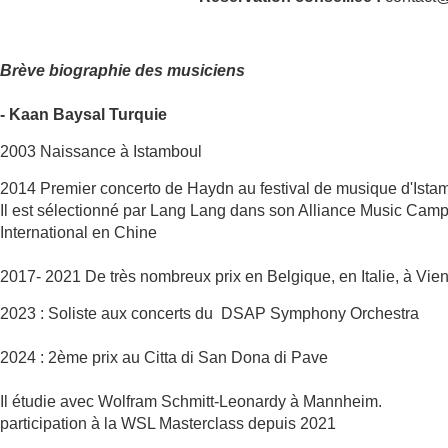
Brève biographie des musiciens
- Kaan Baysal Turquie
2003 Naissance à Istamboul
2014 Premier concerto de Haydn au festival de musique d'Istam
Il est sélectionné par Lang Lang dans son Alliance Music Camp
International en Chine
2017- 2021 De très nombreux prix en Belgique, en Italie, à Vi
2023 : Soliste aux concerts du DSAP Symphony Orchestra
2024 : 2ème prix au Citta di San Dona di Pave
Il étudie avec Wolfram Schmitt-Leonardy à Mannheim.
participation à la WSL Masterclass depuis 2021