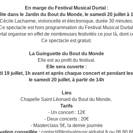
En marge du Festival Musical Durtal :
ête dans le Jardin du Bout du Monde, le samedi 20 juillet à
Cécile Lacharme, violoncelle et électronique, durée 30 minutes
Ce spectacle est hors programmation du Festival Musical Durtal
rtal organise en effet de nombreuses festivités ce jour là, dont
Ce spectacle est gratuit.
La Guinguette du Bout du Monde
Elle est au profit du festival.
Elle sera ouverte :
i 19 juillet, 1h avant et après chaque concert et pendant le
le samedi 20 juillet, à partir de 14h
Lieu
Chapelle Saint Léonard du Bout du Monde,
Tarifs
- Un concert : 12€
- Deux concerts : 20€
- Masterclass 5€, la demie journée
ation conseillée :
contact@festivalmusicaldurtal.fr ou 06 80 6