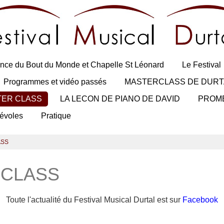
nce du Bout du Monde et Chapelle St Léonard
Le Festival
Programmes et vidéo passés
MASTERCLASS DE DURT
TER CLASS
LA LECON DE PIANO DE DAVID
PROM
évoles
Pratique
ASS
 CLASS
Toute l'actualité du Festival Musical Durtal est sur
Facebook