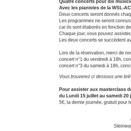
Quatre concerts pour dix musici
Avec les pianistes de la WSL-
Deux concerts seront donnés chaqu
Les programmes ne seront connus 
car ils sont élaborés en fonction 
Chaque jour, vous pouvez assister,
Les deux concerts se succèdent a
Lors de la réservation, merci de nou
concert n°1 du vendredi à 18h, con
concert n°3 du samedi à 18h, conc
Vous trouverez ci dessous une brè
Pour assister aux masterclass d
du Lundi 15 juillet au samedi 20 
5€, la demie journée, gratuit pour
Steinwa