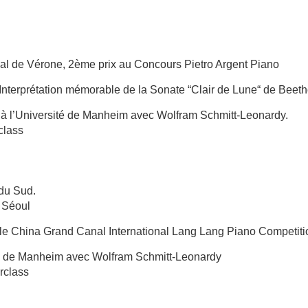
onal de Vérone, 2ème prix au Concours Pietro Argent Piano
nterprétation mémorable de la Sonate “Clair de Lune“ de Beet
 à l’Université de Manheim avec Wolfram Schmitt-Leonardy.
class
du Sud.
e Séoul
t le China Grand Canal International Lang Lang Piano Competi
ité de Manheim avec Wolfram Schmitt-Leonardy
rclass