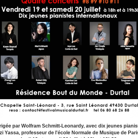
gée par Wolfram Schmitt-Leonardy, avec dix jeunes pianis
mzi Yassa, professeur de l'école Normale de Musique de Paris