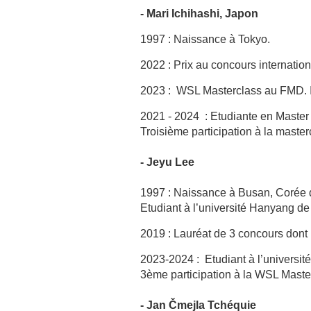
- Mari Ichihashi, Japon
1997 : Naissance à Tokyo.
2022 : Prix au concours internati
2023 : WSL Masterclass au FMD. I
2021 - 2024 : Etudiante en Master
Troisième participation à la master
- Jeyu Lee
1997 : Naissance à Busan, Corée 
Etudiant à l’université Hanyang d
2019 : Lauréat de 3 concours don
2023-2024 : Etudiant à l’univers
3ème participation à la WSL Maste
- Jan Čmejla Tchéquie