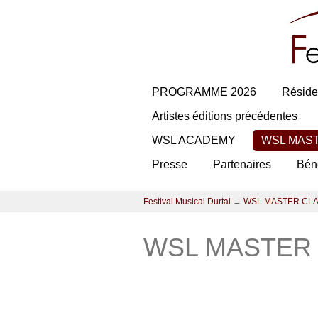
PROGRAMME 2026
Réside
Artistes éditions précédentes
WSL ACADEMY
WSL MAS
Presse
Partenaires
Bén
Festival Musical Durtal
→
WSL MASTER CL
WSL MASTER