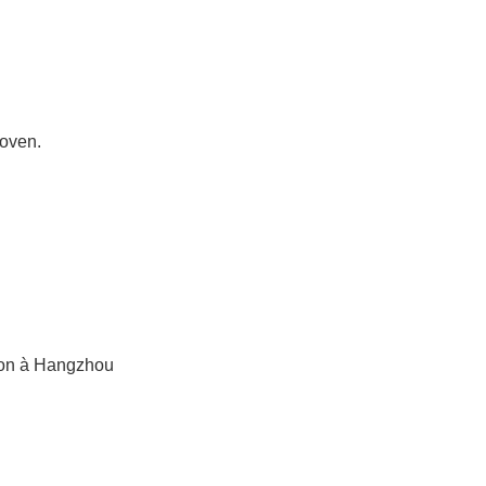
hoven.
tion à Hangzhou