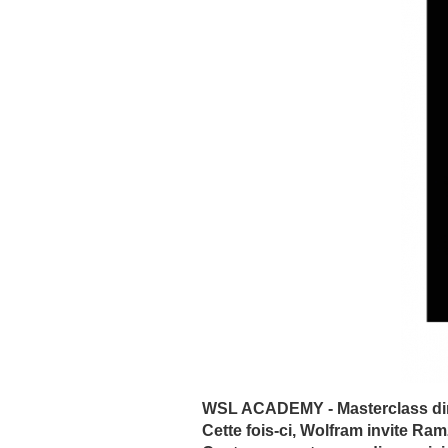
WSL ACADEMY - Masterclass diri
Cette fois-ci, Wolfram invite Ra