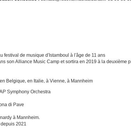
 festival de musique d'Istamboul à l'âge de 11 ans
dans son Alliance Music Camp et sortira en 2019 à la deuxième
en Belgique, en Italie, à Vienne, à Mannheim
DSAP Symphony Orchestra
Dona di Pave
eonardy à Mannheim.
s depuis 2021