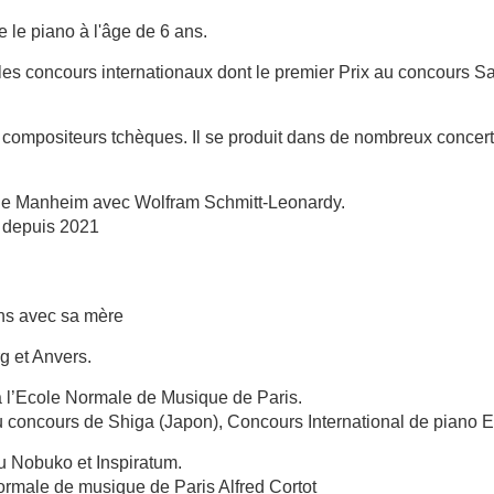
le piano à l'âge de 6 ans.
es concours internationaux dont le premier Prix au concours Sa
compositeurs tchèques. Il se produit dans de nombreux concerts
 de Manheim avec Wolfram Schmitt-Leonardy.
s depuis 2021
ns avec sa mère
g et Anvers.
à l’Ecole Normale de Musique de Paris.
 concours de Shiga (Japon), Concours International de piano El
 Nobuko et Inspiratum.
rmale de musique de Paris Alfred Cortot