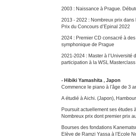
2003 : Naissance à Prague. Débute 
2013 - 2022 : Nombreux prix dans l
Prix du Concours d’Epinal 2022
2024 : Premier CD consacré à des 
symphonique de Prague
2021-2024 : Master à l’Université
participation à la WSL Masterclas
- Hibiki Yamashita , Japon
Commence le piano à l'âge de 3 a
A étudié à Aichi. (Japon), Hambour
Poursuit actuellement ses études 
Nombreux prix dont premier prix au
Bourses des fondations Kanematsu
Elève de Ramzi Yassa à l'Ecole No