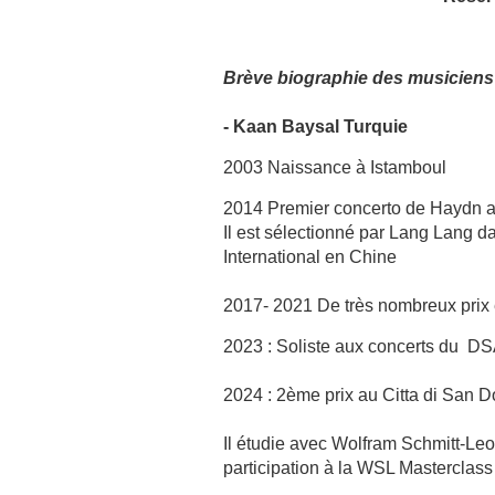
Brève biographie des musiciens
- Kaan Baysal Turquie
2003 Naissance à Istamboul
2014 Premier concerto de Haydn au
Il est sélectionné par Lang Lang 
International en Chine
2017- 2021 De très nombreux prix 
2023 : Soliste aux concerts du 
2024 : 2ème prix au Citta di San 
Il étudie avec Wolfram Schmitt-L
participation à la WSL Masterclas