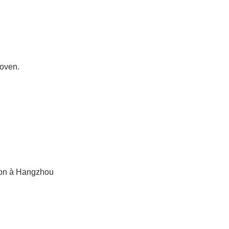
hoven.
tion à Hangzhou