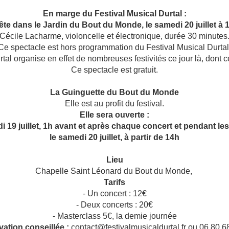
En marge du Festival Musical Durtal :
ête dans le Jardin du Bout du Monde, le samedi 20 juillet à
Cécile Lacharme, violoncelle et électronique, durée 30 minutes
Ce spectacle est hors programmation du Festival Musical Durtal
rtal organise en effet de nombreuses festivités ce jour là, dont
Ce spectacle est gratuit.
La Guinguette du Bout du Monde
Elle est au profit du festival.
Elle sera ouverte :
i 19 juillet, 1h avant et après chaque concert et pendant le
le samedi 20 juillet, à partir de 14h
Lieu
Chapelle Saint Léonard du Bout du Monde,
Tarifs
- Un concert : 12€
- Deux concerts : 20€
- Masterclass 5€, la demie journée
ation conseillée :
contact@festivalmusicaldurtal.fr ou 06 80 6