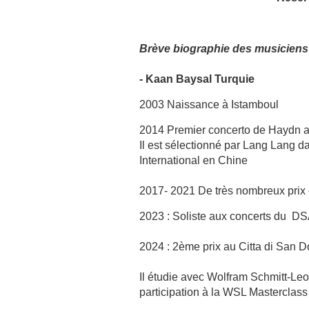
Brève biographie des musiciens
- Kaan Baysal Turquie
2003 Naissance à Istamboul
2014 Premier concerto de Haydn au
Il est sélectionné par Lang Lang 
International en Chine
2017- 2021 De très nombreux prix 
2023 : Soliste aux concerts du 
2024 : 2ème prix au Citta di San 
Il étudie avec Wolfram Schmitt-L
participation à la WSL Masterclas