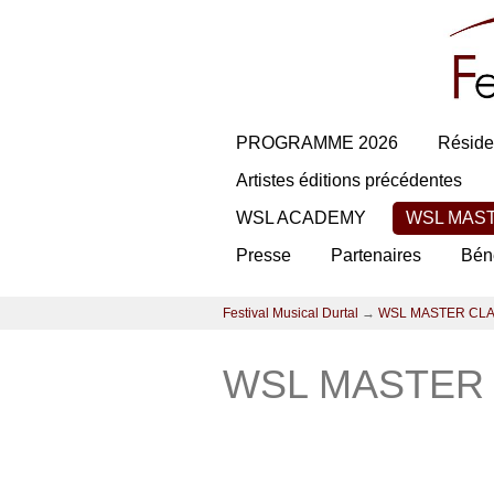
PROGRAMME 2026
Réside
Artistes éditions précédentes
WSL ACADEMY
WSL MAS
Presse
Partenaires
Bén
Festival Musical Durtal
→
WSL MASTER CL
WSL MASTER