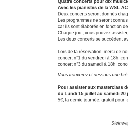
Quatre concerts pour dix musici
Avec les pianistes de la WSL-
Deux concerts seront donnés chaqu
Les programmes ne seront connus 
car ils sont élaborés en fonction 
Chaque jour, vous pouvez assister,
Les deux concerts se succèdent a
Lors de la réservation, merci de nou
concert n°1 du vendredi à 18h, con
concert n°3 du samedi à 18h, conc
Vous trouverez ci dessous une brè
Pour assister aux masterclass d
du Lundi 15 juillet au samedi 20 
5€, la demie journée, gratuit pour
Steinwa