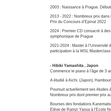
2003 : Naissance à Prague. Débute 
2013 - 2022 : Nombreux prix dans l
Prix du Concours d’Epinal 2022
2024 : Premier CD consacré à des 
symphonique de Prague
2021-2024 : Master à l’Université
participation à la WSL Masterclas
- Hibiki Yamashita , Japon
Commence le piano à l'âge de 3 a
A étudié à Aichi. (Japon), Hambour
Poursuit actuellement ses études 
Nombreux prix dont premier prix au
Bourses des fondations Kanematsu
Elève de Ramzi Yassa à l'Ecole No