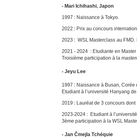
- Mari Ichihashi, Japon
1997 : Naissance à Tokyo.
2022 : Prix au concours internati
2023 : WSL Masterclass au FMD. I
2021 - 2024 : Etudiante en Master
Troisième participation à la master
- Jeyu Lee
1997 : Naissance à Busan, Corée 
Etudiant à l’université Hanyang d
2019 : Lauréat de 3 concours don
2023-2024 : Etudiant à l’univers
3ème participation à la WSL Maste
- Jan Čmejla Tchéquie