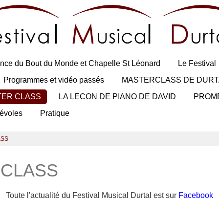
nce du Bout du Monde et Chapelle St Léonard
Le Festival
Programmes et vidéo passés
MASTERCLASS DE DURT
TER CLASS
LA LECON DE PIANO DE DAVID
PROM
évoles
Pratique
ASS
 CLASS
Toute l'actualité du Festival Musical Durtal est sur
Facebook