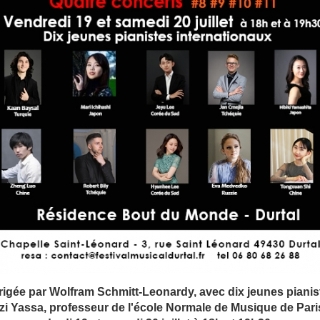
gée par Wolfram Schmitt-Leonardy, avec dix jeunes pianis
mzi Yassa, professeur de l'école Normale de Musique de Paris