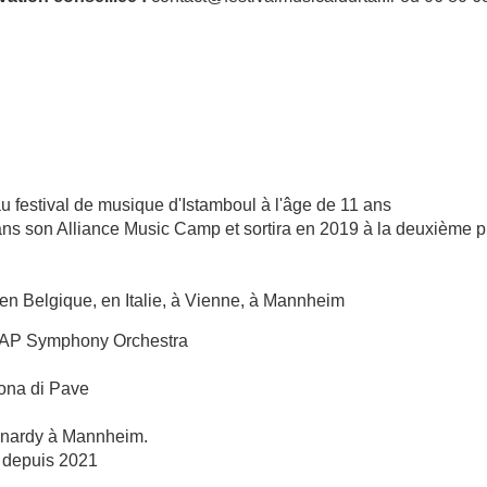
 festival de musique d'Istamboul à l'âge de 11 ans
dans son Alliance Music Camp et sortira en 2019 à la deuxième
en Belgique, en Italie, à Vienne, à Mannheim
DSAP Symphony Orchestra
Dona di Pave
eonardy à Mannheim.
s depuis 2021