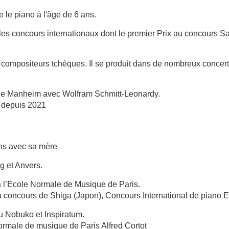
le piano à l'âge de 6 ans.
es concours internationaux dont le premier Prix au concours Sa
compositeurs tchèques. Il se produit dans de nombreux concerts
 de Manheim avec Wolfram Schmitt-Leonardy.
s depuis 2021
ns avec sa mère
g et Anvers.
à l’Ecole Normale de Musique de Paris.
 concours de Shiga (Japon), Concours International de piano El
 Nobuko et Inspiratum.
rmale de musique de Paris Alfred Cortot