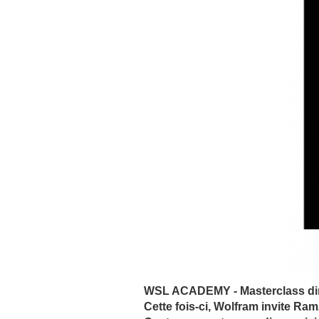
WSL ACADEMY - Masterclass diri
Cette fois-ci, Wolfram invite Ra