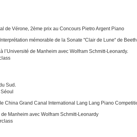
onal de Vérone, 2ème prix au Concours Pietro Argent Piano
nterprétation mémorable de la Sonate “Clair de Lune“ de Beet
 à l’Université de Manheim avec Wolfram Schmitt-Leonardy.
class
du Sud.
e Séoul
t le China Grand Canal International Lang Lang Piano Competi
ité de Manheim avec Wolfram Schmitt-Leonardy
rclass